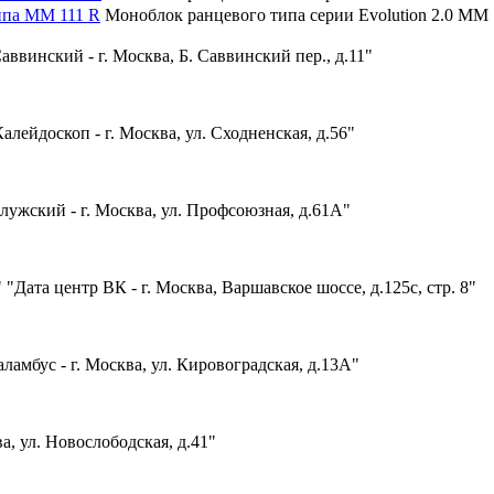
ипа MM 111 R
Моноблок ранцевого типа серии Evolution 2.0 MM 
аввинский - г. Москва, Б. Саввинский пер., д.11"
алейдоскоп - г. Москва, ул. Сходненская, д.56"
лужский - г. Москва, ул. Профсоюзная, д.61А"
"Дата центр ВК - г. Москва, Варшавское шоссе, д.125с, стр. 8"
ламбус - г. Москва, ул. Кировоградская, д.13А"
а, ул. Новослободская, д.41"