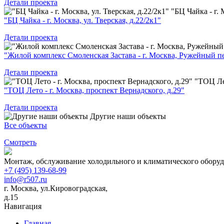
Детали проекта
"БЦ Чайка - г. 
"БЦ Чайка - г. Москва, ул. Тверская, д.22/2к1"
Детали проекта
"Жилой комплекс Смоленская Застава - г. Москва, Ружейный пе
Детали проекта
"ТОЦ Лет
"ТОЦ Лето - г. Москва, проспект Вернадского, д.29"
Детали проекта
Другие наши объекты
Все объекты
Смотреть
Монтаж, обслуживание холодильного и климатического оборуд
+7 (495) 139-68-99
info@r507.ru
г. Москва, ул.Кировоградская,
д.15
Навигация
Главная