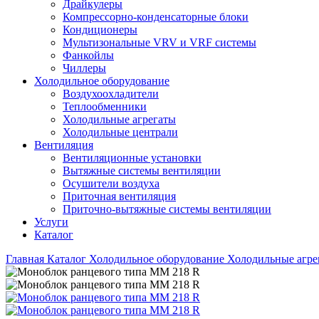
Драйкулеры
Компрессорно-конденсаторные блоки
Кондиционеры
Мультизональные VRV и VRF системы
Фанкойлы
Чиллеры
Холодильное оборудование
Воздухоохладители
Теплообменники
Холодильные агрегаты
Холодильные централи
Вентиляция
Вентиляционные установки
Вытяжные системы вентиляции
Осушители воздуха
Приточная вентиляция
Приточно-вытяжные системы вентиляции
Услуги
Каталог
Главная
Каталог
Холодильное оборудование
Холодильные агре