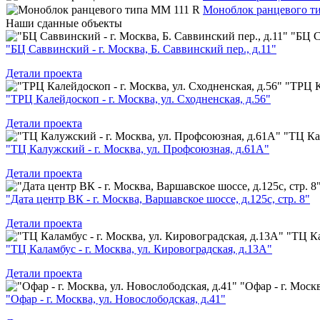
Моноблок ранцевого т
Наши
сданные объекты
"БЦ С
"БЦ Саввинский - г. Москва, Б. Саввинский пер., д.11"
Детали проекта
"ТРЦ К
"ТРЦ Калейдоскоп - г. Москва, ул. Сходненская, д.56"
Детали проекта
"ТЦ Ка
"ТЦ Калужский - г. Москва, ул. Профсоюзная, д.61А"
Детали проекта
"Дата центр ВК - г. Москва, Варшавское шоссе, д.125с, стр. 8"
Детали проекта
"ТЦ Ка
"ТЦ Каламбус - г. Москва, ул. Кировоградская, д.13А"
Детали проекта
"Офар - г. Москв
"Офар - г. Москва, ул. Новослободская, д.41"