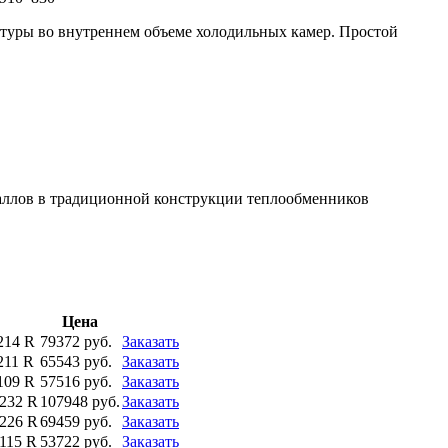
туры во внутреннем объеме холодильных камер. Простой
еталлов в традиционной конструкции теплообменников
Цена
214 R
79372 руб.
Заказать
211 R
65543 руб.
Заказать
109 R
57516 руб.
Заказать
 232 R
107948 руб.
Заказать
 226 R
69459 руб.
Заказать
115 R
53722 руб.
Заказать