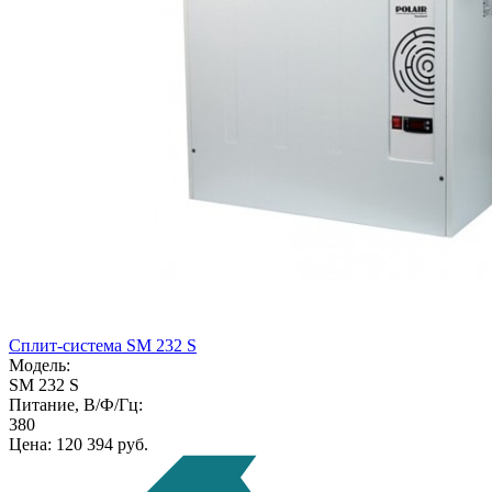
Сплит-система SM 232 S
Модель:
SM 232 S
Питание, В/Ф/Гц:
380
Цена:
120 394 руб.