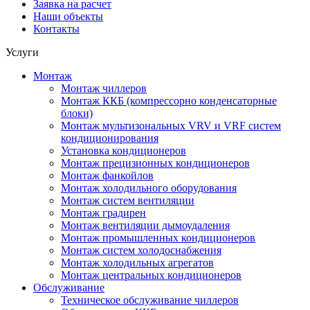
Заявка на расчет
Наши объекты
Контакты
Услуги
Монтаж
Монтаж чиллеров
Монтаж ККБ (компрессорно конденсаторные
блоки)
Монтаж мультизональных VRV и VRF систем
кондиционирования
Установка кондиционеров
Монтаж прецизионных кондиционеров
Монтаж фанкойлов
Монтаж холодильного оборудования
Монтаж систем вентиляции
Монтаж градирен
Монтаж вентиляции дымоудаления
Монтаж промышленных кондиционеров
Монтаж систем холодоснабжения
Монтаж холодильных агрегатов
Монтаж центральных кондиционеров
Обслуживание
Техническое обслуживание чиллеров