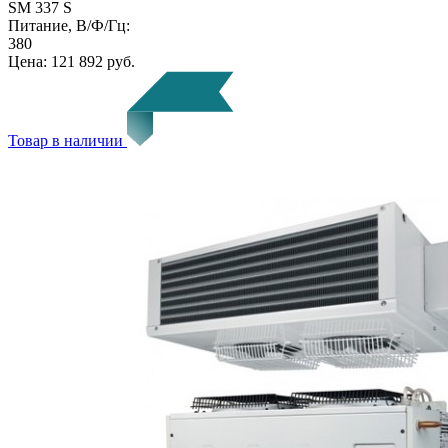
SM 337 S
Питание, В/Ф/Гц:
380
Цена:
121 892 руб.
Товар в наличии