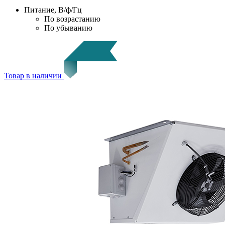
Питание, В/ф/Гц
По возрастанию
По убыванию
Товар в наличии