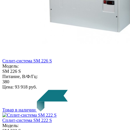
Сплит-система SM 226 S
Модель:
SM 226 S
Питание, В/Ф/Гц:
380
Цена:
93 918 руб.
Товар в наличии
Сплит-система SM 222 S
Модель: