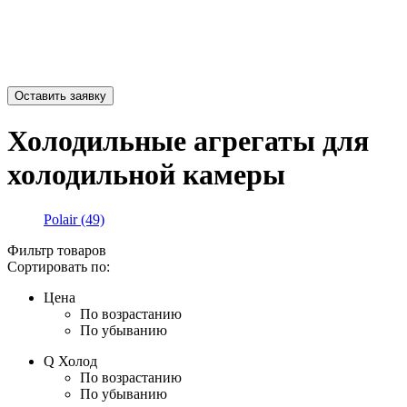
Холодильные агрегаты для
холодильной камеры
Polair
(49)
Фильтр товаров
Сортировать по:
Цена
По возрастанию
По убыванию
Q Холод
По возрастанию
По убыванию