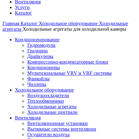
Вентиляция
Услуги
Каталог
Главная
Каталог
Холодильное оборудование
Холодильные
агрегаты
Холодильные агрегаты для холодильной камеры
Кондиционирование
Гидромодули
Градирни
Драйкулеры
Компрессорно-конденсаторные блоки
Кондиционеры
Мультизональные VRV и VRF системы
Фанкойлы
Чиллеры
Холодильное оборудование
Воздухоохладители
Теплообменники
Холодильные агрегаты
Холодильные централи
Вентиляция
Вентиляционные установки
Вытяжные системы вентиляции
Осушители воздуха