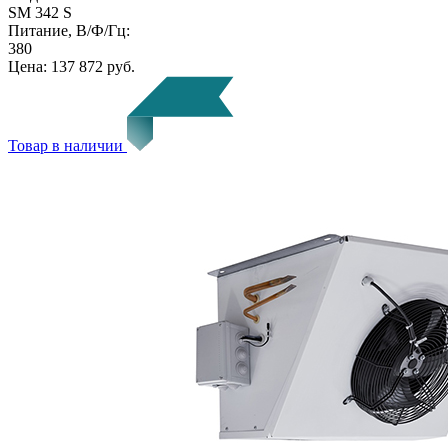
SM 342 S
Питание, В/Ф/Гц:
380
Цена:
137 872 руб.
Товар в наличии