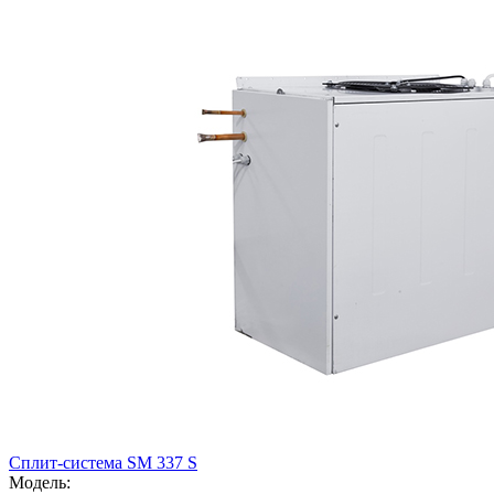
Сплит-система SM 337 S
Модель: