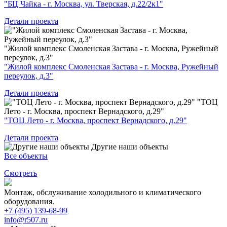
"БЦ Чайка - г. Москва, ул. Тверская, д.22/2к1"
Детали проекта
"Жилой комплекс Смоленская Застава - г. Москва, Ружейный
переулок, д.3"
"Жилой комплекс Смоленская Застава - г. Москва, Ружейный
переулок, д.3"
Детали проекта
"ТОЦ
Лето - г. Москва, проспект Вернадского, д.29"
"ТОЦ Лето - г. Москва, проспект Вернадского, д.29"
Детали проекта
Другие наши объекты
Все объекты
Смотреть
Монтаж, обслуживание холодильного и климатического
оборудования.
+7 (495) 139-68-99
info@r507.ru