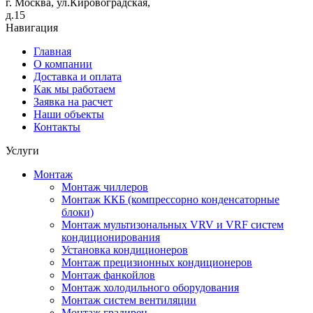
г. Москва, ул.Кировоградская,
д.15
Навигация
Главная
О компании
Доставка и оплата
Как мы работаем
Заявка на расчет
Наши объекты
Контакты
Услуги
Монтаж
Монтаж чиллеров
Монтаж ККБ (компрессорно конденсаторные
блоки)
Монтаж мультизональных VRV и VRF систем
кондиционирования
Установка кондиционеров
Монтаж прецизионных кондиционеров
Монтаж фанкойлов
Монтаж холодильного оборудования
Монтаж систем вентиляции
Монтаж градирен