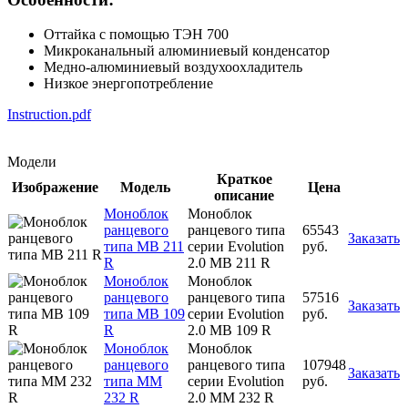
Оттайка с помощью ТЭН 700
Микроканальный алюминиевый конденсатор
Медно-алюминиевый воздухоохладитель
Низкое энергопотребление
Instruction.pdf
Модели
Краткое
Изображение
Модель
Цена
описание
Моноблок
Моноблок
ранцевого
ранцевого типа
65543
Заказать
типа MB 211
серии Evolution
руб.
R
2.0 MB 211 R
Моноблок
Моноблок
ранцевого
ранцевого типа
57516
Заказать
типа MB 109
серии Evolution
руб.
R
2.0 MB 109 R
Моноблок
Моноблок
ранцевого
ранцевого типа
107948
Заказать
типа MM
серии Evolution
руб.
232 R
2.0 MM 232 R