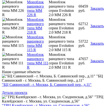
Моноблок
Моноблок
ранцевого
ранцевого типа
69459
Заказать
типа MM
серии Evolution
руб.
226 R
2.0 MM 226 R
Моноблок
Моноблок
ранцевого
ранцевого типа
62712
Заказать
типа MM
серии Evolution
руб.
218 R
2.0 MM 218 R
Моноблок
Моноблок
ранцевого
ранцевого типа
53722
Заказать
типа MM
серии Evolution
руб.
115 R
2.0 MM 115 R
Моноблок
Моноблок
ранцевого
ранцевого типа
47657
Заказать
типа MM 111
серии Evolution
руб.
R
2.0 MM 111 R
Наши
сданные объекты
"БЦ
Саввинский - г. Москва, Б. Саввинский пер., д.11"
"БЦ Саввинский - г. Москва, Б. Саввинский пер., д.11"
Детали проекта
"ТРЦ
Калейдоскоп - г. Москва, ул. Сходненская, д.56"
"ТРЦ Калейдоскоп - г. Москва, ул. Сходненская, д.56"