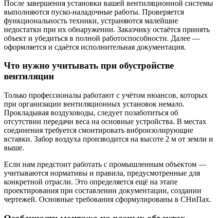
После завершения установки вашей вентиляционной системы
выполняются пуско-наладочные работы. Проверяется
функциональность техники, устраняются малейшие
недостатки при их обнаружении. Заказчику остаётся принять
объект и убедиться в полной работоспособности. Далее —
оформляется и сдаётся исполнительная документация.
Что нужно учитывать при обустройстве
вентиляции
Только профессионалы работают с учётом нюансов, которых
при организации вентиляционных установок немало.
Прокладывая воздуховоды, следует позаботиться об
отсутствии передачи веса на основные устройства. В местах
соединения требуется смонтировать виброизолирующие
вставки. Забор воздуха производится на высоте 2 м от земли и
выше.
Если нам предстоит работать с промышленным объектом —
учитываются нормативы и правила, предусмотренные для
конкретной отрасли. Это определяется ещё на этапе
проектирования при составлении документации, создании
чертежей. Основные требования сформулированы в СНиПах.