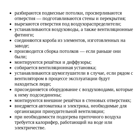
разбираются подвесные потолки, просверливаются
отверстия — подготавливаются стены и перекрытия;
вырезаются отверстия под воздухораспределители;
устанавливаются воздуховоды, а также вентиляционные
фитинги;
соединяются короба из элементов, изготовленных на
заводе;
производится сборка потолков — если раньше они
были;
монтируются решётки и диффузоры;
собирается вентиляционная установка;
устанавливаются шумоглушители в случае, если рядом с
вентилятором в процессе эксплуатации будут
находиться люди;
присоединяется оборудование с воздуховодами, которые
к нему подсоединены;
монтируются внешние решётки в стеновых отверстиях;
внедряется автоматика и электрика, необходимые для
организации принудительной вентиляции;
при необходимости подогрева приточного воздуха
требуется калорифер, работающий на воде или
электричестве.