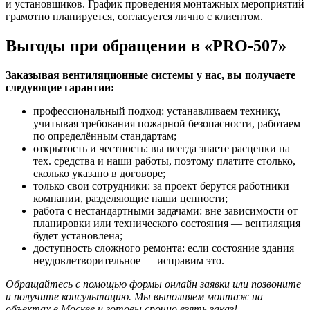
и установщиков. График проведения монтажных мероприятий
грамотно планируется, согласуется лично с клиентом.
Выгоды при обращении в «PRO-507»
Заказывая
вентиляционные системы
у нас, вы получаете
следующие гарантии:
профессиональный подход: устанавливаем технику,
учитывая требования пожарной безопасности, работаем
по определённым стандартам;
открытость и честность: вы всегда знаете расценки на
тех. средства и наши работы, поэтому платите столько,
сколько указано в договоре;
только свои сотрудники: за проект берутся работники
компании, разделяющие наши ценности;
работа с нестандартными задачами: вне зависимости от
планировки или технического состояния — вентиляция
будет установлена;
доступность сложного ремонта: если состояние здания
неудовлетворительное — исправим это.
Обращайтесь с помощью формы онлайн заявки или позвоните
и получите консультацию. Мы выполняем монтаж на
объектах в Москве и готовы срочно взять заказ!