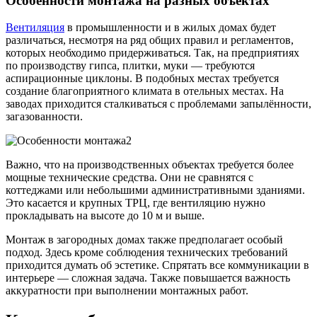
Особенности монтажа на разных объектах
Вентиляция
в промышленности и в жилых домах будет
различаться, несмотря на ряд общих правил и регламентов,
которых необходимо придерживаться. Так, на предприятиях
по производству гипса, плитки, муки — требуются
аспирационные циклоны. В подобных местах требуется
создание благоприятного климата в отельных местах. На
заводах приходится сталкиваться с проблемами запылённости,
загазованности.
Важно, что на производственных объектах требуется более
мощные технические средства. Они не сравнятся с
коттеджами или небольшими административными зданиями.
Это касается и крупных ТРЦ, где вентиляцию нужно
прокладывать на высоте до 10 м и выше.
Монтаж в загородных домах также предполагает особый
подход. Здесь кроме соблюдения технических требований
приходится думать об эстетике. Спрятать все коммуникации в
интерьере — сложная задача. Также повышается важность
аккуратности при выполнении монтажных работ.