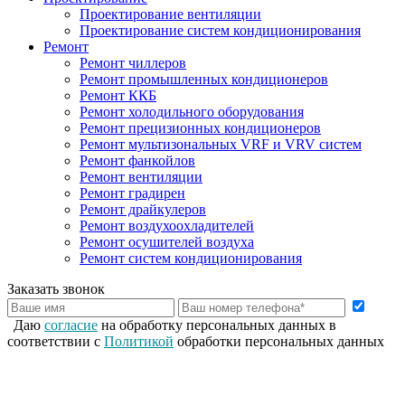
Проектирование вентиляции
Проектирование систем кондиционирования
Ремонт
Ремонт чиллеров
Ремонт промышленных кондиционеров
Ремонт ККБ
Ремонт холодильного оборудования
Ремонт прецизионных кондиционеров
Ремонт мультизональных VRF и VRV систем
Ремонт фанкойлов
Ремонт вентиляции
Ремонт градирен
Ремонт драйкулеров
Ремонт воздухоохладителей
Ремонт осушителей воздуха
Ремонт систем кондиционирования
Заказать звонок
Даю
согласие
на обработку персональных данных в
соответствии с
Политикой
обработки персональных данных