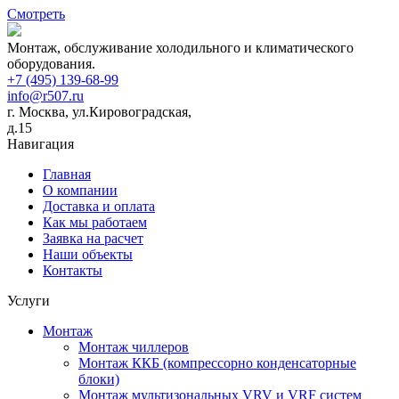
Смотреть
Монтаж, обслуживание холодильного и климатического
оборудования.
+7 (495) 139-68-99
info@r507.ru
г. Москва, ул.Кировоградская,
д.15
Навигация
Главная
О компании
Доставка и оплата
Как мы работаем
Заявка на расчет
Наши объекты
Контакты
Услуги
Монтаж
Монтаж чиллеров
Монтаж ККБ (компрессорно конденсаторные
блоки)
Монтаж мультизональных VRV и VRF систем