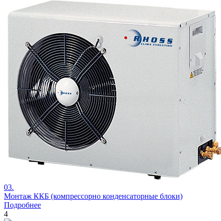
03.
Монтаж
ККБ (компрессорно конденсаторные блоки)
Подробнее
4