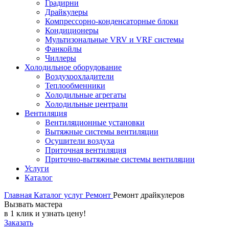
Градирни
Драйкулеры
Компрессорно-конденсаторные блоки
Кондиционеры
Мультизональные VRV и VRF системы
Фанкойлы
Чиллеры
Холодильное оборудование
Воздухоохладители
Теплообменники
Холодильные агрегаты
Холодильные централи
Вентиляция
Вентиляционные установки
Вытяжные системы вентиляции
Осушители воздуха
Приточная вентиляция
Приточно-вытяжные системы вентиляции
Услуги
Каталог
Главная
Каталог услуг
Ремонт
Ремонт драйкулеров
Вызвать мастера
в 1 клик и узнать цену!
Заказать