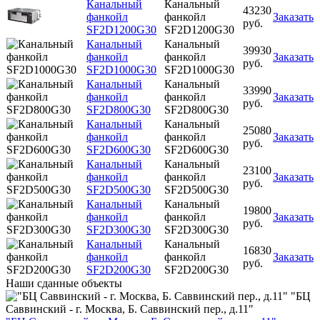
Канальный
Канальный
43230
фанкойл
фанкойл
Заказать
руб.
SF2D1200G30
SF2D1200G30
Канальный
Канальный
39930
фанкойл
фанкойл
Заказать
руб.
SF2D1000G30
SF2D1000G30
Канальный
Канальный
33990
фанкойл
фанкойл
Заказать
руб.
SF2D800G30
SF2D800G30
Канальный
Канальный
25080
фанкойл
фанкойл
Заказать
руб.
SF2D600G30
SF2D600G30
Канальный
Канальный
23100
фанкойл
фанкойл
Заказать
руб.
SF2D500G30
SF2D500G30
Канальный
Канальный
19800
фанкойл
фанкойл
Заказать
руб.
SF2D300G30
SF2D300G30
Канальный
Канальный
16830
фанкойл
фанкойл
Заказать
руб.
SF2D200G30
SF2D200G30
Наши
сданные объекты
"БЦ
Саввинский - г. Москва, Б. Саввинский пер., д.11"