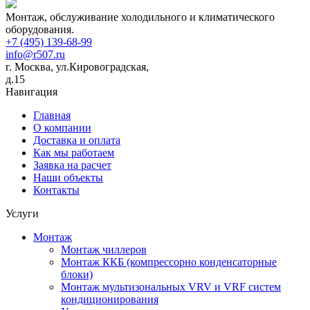
Монтаж, обслуживание холодильного и климатического
оборудования.
+7 (495) 139-68-99
info@r507.ru
г. Москва, ул.Кировоградская,
д.15
Навигация
Главная
О компании
Доставка и оплата
Как мы работаем
Заявка на расчет
Наши объекты
Контакты
Услуги
Монтаж
Монтаж чиллеров
Монтаж ККБ (компрессорно конденсаторные
блоки)
Монтаж мультизональных VRV и VRF систем
кондиционирования