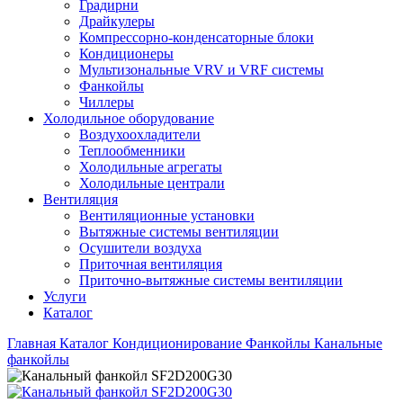
Градирни
Драйкулеры
Компрессорно-конденсаторные блоки
Кондиционеры
Мультизональные VRV и VRF системы
Фанкойлы
Чиллеры
Холодильное оборудование
Воздухоохладители
Теплообменники
Холодильные агрегаты
Холодильные централи
Вентиляция
Вентиляционные установки
Вытяжные системы вентиляции
Осушители воздуха
Приточная вентиляция
Приточно-вытяжные системы вентиляции
Услуги
Каталог
Главная
Каталог
Кондиционирование
Фанкойлы
Канальные
фанкойлы