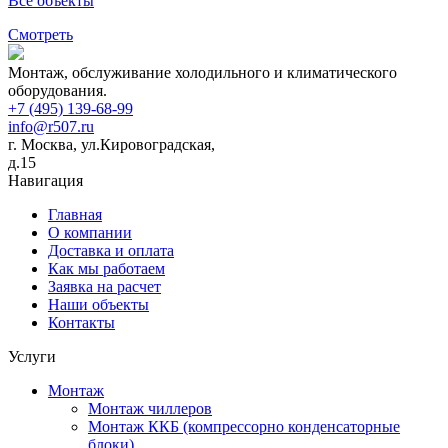
Все объекты
Смотреть
Монтаж, обслуживание холодильного и климатического
оборудования.
+7 (495) 139-68-99
info@r507.ru
г. Москва, ул.Кировоградская,
д.15
Навигация
Главная
О компании
Доставка и оплата
Как мы работаем
Заявка на расчет
Наши объекты
Контакты
Услуги
Монтаж
Монтаж чиллеров
Монтаж ККБ (компрессорно конденсаторные
блоки)