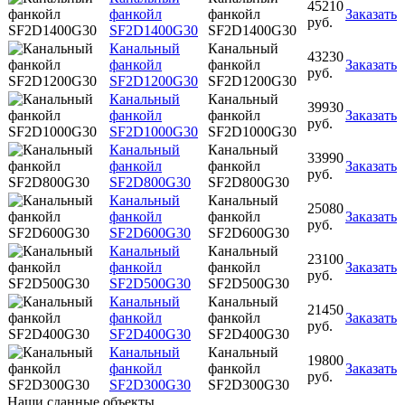
45210
фанкойл
фанкойл
Заказать
руб.
SF2D1400G30
SF2D1400G30
Канальный
Канальный
43230
фанкойл
фанкойл
Заказать
руб.
SF2D1200G30
SF2D1200G30
Канальный
Канальный
39930
фанкойл
фанкойл
Заказать
руб.
SF2D1000G30
SF2D1000G30
Канальный
Канальный
33990
фанкойл
фанкойл
Заказать
руб.
SF2D800G30
SF2D800G30
Канальный
Канальный
25080
фанкойл
фанкойл
Заказать
руб.
SF2D600G30
SF2D600G30
Канальный
Канальный
23100
фанкойл
фанкойл
Заказать
руб.
SF2D500G30
SF2D500G30
Канальный
Канальный
21450
фанкойл
фанкойл
Заказать
руб.
SF2D400G30
SF2D400G30
Канальный
Канальный
19800
фанкойл
фанкойл
Заказать
руб.
SF2D300G30
SF2D300G30
Наши
сданные объекты