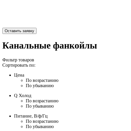
Канальные фанкойлы
Фильтр товаров
Сортировать по:
Цена
По возрастанию
По убыванию
Q Холод
По возрастанию
По убыванию
Питание, В/ф/Гц
По возрастанию
По убыванию