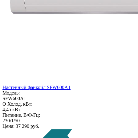
Настенный фанкойл SFW600A1
Модель:
SFW600A1
Q Холод, кВт:
4,45 кВт
Питание, В/Ф/Гц:
230/1/50
Цена:
37 290 руб.