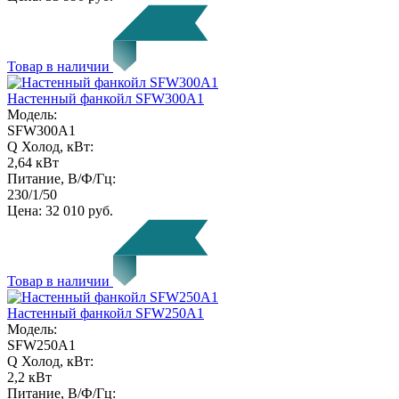
Товар в наличии
Настенный фанкойл SFW300A1
Модель:
SFW300A1
Q Холод, кВт:
2,64 кВт
Питание, В/Ф/Гц:
230/1/50
Цена:
32 010 руб.
Товар в наличии
Настенный фанкойл SFW250A1
Модель:
SFW250A1
Q Холод, кВт:
2,2 кВт
Питание, В/Ф/Гц: