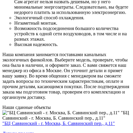
Сам агрегат нельзя назвать дешевым, но у него
минимальные энергозатраты. Следовательно, вы будете
недорого платить за использованную электроэнергию.
Экологичный способ охлаждения.
Незаметный монтаж.
Возможность подсоединения большого количества
устройств к одной сети воздуховодов, в том числе и на
разных этажах.
Высокая надежность.
Наша компания занимается поставками канальных
экологичных фанкойлов. Выберите модель, проверьте, чтобы
она была в наличии, и оформите заказ. С вами свяжется наш
менеджер из офиса в Москве. Он уточнит детали и примет
вашу заявку. Во время общения с менеджером вы сможете
задать вопросы по техническим характеристикам, оплате и
прочим деталям, касающимся покупки. После подтверждения
заказа мы подготовим товар, проверим его комплектацию и
организуем доставку.
Наши
сданные объекты
"БЦ
Саввинский - г. Москва, Б. Саввинский пер., д.11"
"БЦ Саввинский - г. Москва, Б. Саввинский пер., д.11"