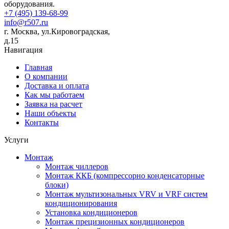
оборудования.
+7 (495) 139-68-99
info@r507.ru
г. Москва, ул.Кировоградская,
д.15
Навигация
Главная
О компании
Доставка и оплата
Как мы работаем
Заявка на расчет
Наши объекты
Контакты
Услуги
Монтаж
Монтаж чиллеров
Монтаж ККБ (компрессорно конденсаторные
блоки)
Монтаж мультизональных VRV и VRF систем
кондиционирования
Установка кондиционеров
Монтаж прецизионных кондиционеров