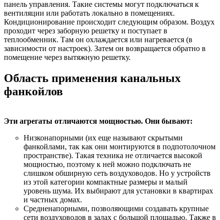
панель управления. Такие системы могут подключаться к
вентиляции или работать локально в помещениях.
Кондиционирование происходит следующим образом. Воздух
проходит через заборную решетку и поступает в
теплообменник. Там он охлаждается или нагревается (в
зависимости от настроек). Затем он возвращается обратно в
помещение через вытяжную решетку.
Область применения канальных
фанкойлов
Эти агрегаты отличаются мощностью. Они бывают:
Низконапорными (их еще называют скрытыми
фанкойлами, так как они монтируются в подпотолочном
пространстве). Такая техника не отличается высокой
мощностью, поэтому к ней можно подключать не
слишком обширную сеть воздуховодов. Но у устройств
из этой категории компактные размеры и малый
уровень шума. Их выбирают для установки в квартирах
и частных домах.
Средненапорными, позволяющими создавать крупные
сети воздуховодов в залах с большой площадью. Также в