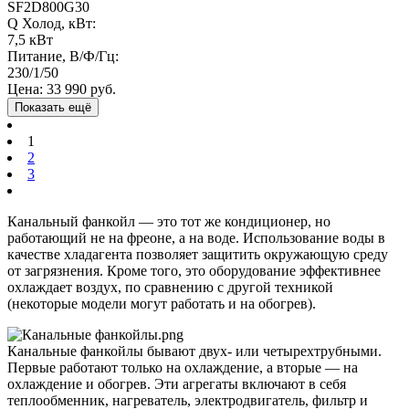
SF2D800G30
Q Холод, кВт:
7,5 кВт
Питание, В/Ф/Гц:
230/1/50
Цена:
33 990 руб.
Показать ещё
1
2
3
Канальный фанкойл — это тот же кондиционер, но
работающий не на фреоне, а на воде. Использование воды в
качестве хладагента позволяет защитить окружающую среду
от загрязнения. Кроме того, это оборудование эффективнее
охлаждает воздух, по сравнению с другой техникой
(некоторые модели могут работать и на обогрев).
Канальные фанкойлы бывают двух- или четырехтрубными.
Первые работают только на охлаждение, а вторые — на
охлаждение и обогрев. Эти агрегаты включают в себя
теплообменник, нагреватель, электродвигатель, фильтр и