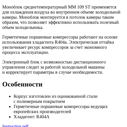
Моноблок среднетемпературный MM 109 ST применяется
для охлаждения воздуха во внутреннем объеме холодильной
камеры. Моноблок монтируется в потолок камеры таким
образом, что позволяет эффективно использовать полезный
объем холодильника.
Герметичные поршневые компрессоры работают на основе
использования хладагента R404а. Электрическая оттайка
увеличивает ресурс компрессоров за счет экономного
процесса эксплуатации.
Электронный блок с возможностью дистанционного
управления следит за работой холодильной машины
и корректирует параметры в случае необходимости.
Особенности
Корпус изготовлен из оцинкованной стали
с полимерным покрытием
Герметичные поршневые компрессоры ведущих
европейских производителей
Хладагент: R404A
Instruction.pdf