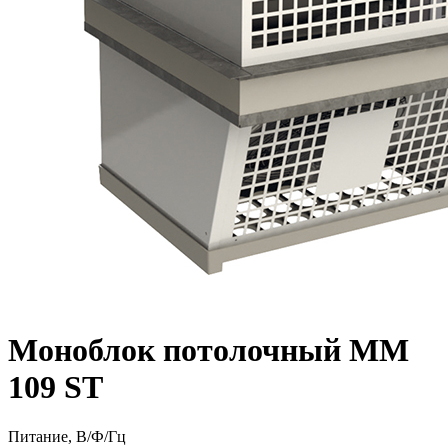
Моноблок потолочный MM
109 ST
Питание, В/Ф/Гц