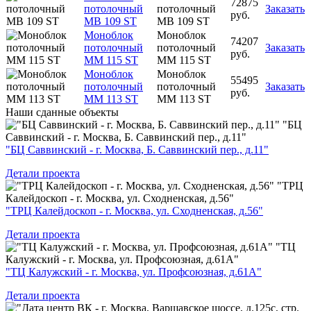
72875
потолочный
потолочный
Заказать
руб.
MB 109 ST
MB 109 ST
Моноблок
Моноблок
74207
потолочный
потолочный
Заказать
руб.
MM 115 ST
MM 115 ST
Моноблок
Моноблок
55495
потолочный
потолочный
Заказать
руб.
MM 113 ST
MM 113 ST
Наши
сданные объекты
"БЦ
Саввинский - г. Москва, Б. Саввинский пер., д.11"
"БЦ Саввинский - г. Москва, Б. Саввинский пер., д.11"
Детали проекта
"ТРЦ
Калейдоскоп - г. Москва, ул. Сходненская, д.56"
"ТРЦ Калейдоскоп - г. Москва, ул. Сходненская, д.56"
Детали проекта
"ТЦ
Калужский - г. Москва, ул. Профсоюзная, д.61А"
"ТЦ Калужский - г. Москва, ул. Профсоюзная, д.61А"
Детали проекта