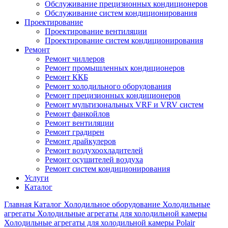
Обслуживание прецизионных кондиционеров
Обслуживание систем кондиционирования
Проектирование
Проектирование вентиляции
Проектирование систем кондиционирования
Ремонт
Ремонт чиллеров
Ремонт промышленных кондиционеров
Ремонт ККБ
Ремонт холодильного оборудования
Ремонт прецизионных кондиционеров
Ремонт мультизональных VRF и VRV систем
Ремонт фанкойлов
Ремонт вентиляции
Ремонт градирен
Ремонт драйкулеров
Ремонт воздухоохладителей
Ремонт осушителей воздуха
Ремонт систем кондиционирования
Услуги
Каталог
Главная
Каталог
Холодильное оборудование
Холодильные
агрегаты
Холодильные агрегаты для холодильной камеры
Холодильные агрегаты для холодильной камеры Polair