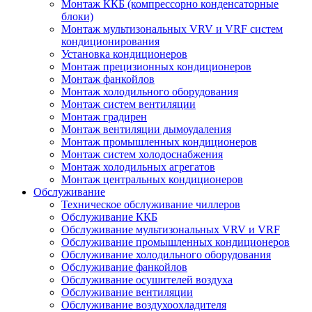
Монтаж ККБ (компрессорно конденсаторные
блоки)
Монтаж мультизональных VRV и VRF систем
кондиционирования
Установка кондиционеров
Монтаж прецизионных кондиционеров
Монтаж фанкойлов
Монтаж холодильного оборудования
Монтаж систем вентиляции
Монтаж градирен
Монтаж вентиляции дымоудаления
Монтаж промышленных кондиционеров
Монтаж систем холодоснабжения
Монтаж холодильных агрегатов
Монтаж центральных кондиционеров
Обслуживание
Техническое обслуживание чиллеров
Обслуживание ККБ
Обслуживание мультизональных VRV и VRF
Обслуживание промышленных кондиционеров
Обслуживание холодильного оборудования
Обслуживание фанкойлов
Обслуживание осушителей воздуха
Обслуживание вентиляции
Обслуживание воздухоохладителя