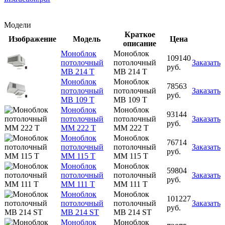
Модели
Краткое
Изображение
Модель
Цена
описание
Моноблок
Моноблок
109140
потолочный
потолочный
Заказать
руб.
МВ 214 Т
МВ 214 Т
Моноблок
Моноблок
78563
потолочный
потолочный
Заказать
руб.
МВ 109 Т
МВ 109 Т
Моноблок
Моноблок
93144
потолочный
потолочный
Заказать
руб.
MM 222 T
MM 222 T
Моноблок
Моноблок
76714
потолочный
потолочный
Заказать
руб.
MM 115 T
MM 115 T
Моноблок
Моноблок
59804
потолочный
потолочный
Заказать
руб.
MM 111 T
MM 111 T
Моноблок
Моноблок
101227
потолочный
потолочный
Заказать
руб.
MB 214 ST
MB 214 ST
Моноблок
Моноблок