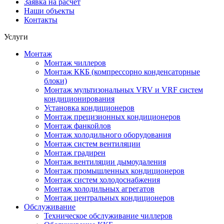
Заявка на расчет
Наши объекты
Контакты
Услуги
Монтаж
Монтаж чиллеров
Монтаж ККБ (компрессорно конденсаторные
блоки)
Монтаж мультизональных VRV и VRF систем
кондиционирования
Установка кондиционеров
Монтаж прецизионных кондиционеров
Монтаж фанкойлов
Монтаж холодильного оборудования
Монтаж систем вентиляции
Монтаж градирен
Монтаж вентиляции дымоудаления
Монтаж промышленных кондиционеров
Монтаж систем холодоснабжения
Монтаж холодильных агрегатов
Монтаж центральных кондиционеров
Обслуживание
Техническое обслуживание чиллеров