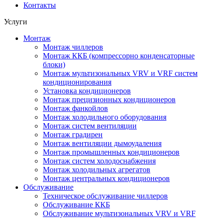
Контакты
Услуги
Монтаж
Монтаж чиллеров
Монтаж ККБ (компрессорно конденсаторные
блоки)
Монтаж мультизональных VRV и VRF систем
кондиционирования
Установка кондиционеров
Монтаж прецизионных кондиционеров
Монтаж фанкойлов
Монтаж холодильного оборудования
Монтаж систем вентиляции
Монтаж градирен
Монтаж вентиляции дымоудаления
Монтаж промышленных кондиционеров
Монтаж систем холодоснабжения
Монтаж холодильных агрегатов
Монтаж центральных кондиционеров
Обслуживание
Техническое обслуживание чиллеров
Обслуживание ККБ
Обслуживание мультизональных VRV и VRF