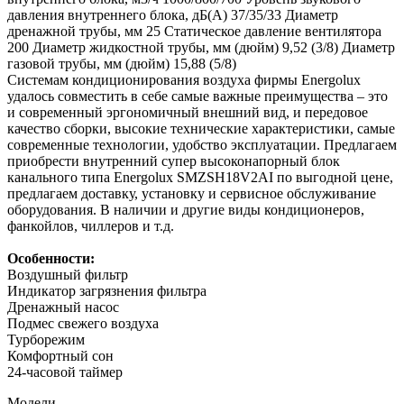
давления внутреннего блока, дБ(А)
37/35/33
Диаметр
дренажной трубы, мм
25
Статическое давление вентилятора
200
Диаметр жидкостной трубы, мм (дюйм)
9,52 (3/8)
Диаметр
газовой трубы, мм (дюйм)
15,88 (5/8)
Системам кондиционирования воздуха фирмы Energolux
удалось совместить в себе самые важные преимущества – это
и современный эргономичный внешний вид, и передовое
качество сборки, высокие технические характеристики, самые
современные технологии, удобство эксплуатации. Предлагаем
приобрести внутренний супер высоконапорный блок
канального типа Energolux SMZSH18V2AI по выгодной цене,
предлагаем доставку, установку и сервисное обслуживание
оборудования. В наличии и другие виды кондиционеров,
фанкойлов, чиллеров и т.д.
Особенности:
Воздушный фильтр
Индикатор загрязнения фильтра
Дренажный насос
Подмес свежего воздуха
Турборежим
Комфортный сон
24-часовой таймер
Модели