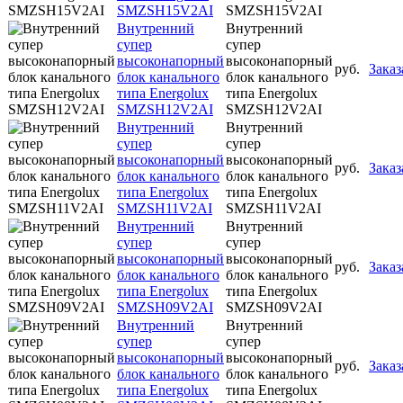
SMZSH15V2AI
SMZSH15V2AI
Внутренний
Внутренний
супер
супер
высоконапорный
высоконапорный
руб.
Заказ
блок канального
блок канального
типа Energolux
типа Energolux
SMZSH12V2AI
SMZSH12V2AI
Внутренний
Внутренний
супер
супер
высоконапорный
высоконапорный
руб.
Заказ
блок канального
блок канального
типа Energolux
типа Energolux
SMZSH11V2AI
SMZSH11V2AI
Внутренний
Внутренний
супер
супер
высоконапорный
высоконапорный
руб.
Заказ
блок канального
блок канального
типа Energolux
типа Energolux
SMZSH09V2AI
SMZSH09V2AI
Внутренний
Внутренний
супер
супер
высоконапорный
высоконапорный
руб.
Заказ
блок канального
блок канального
типа Energolux
типа Energolux