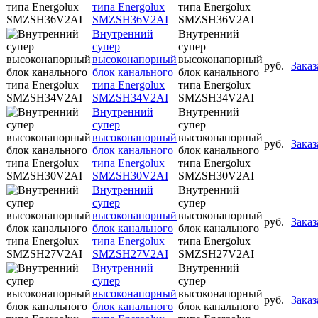
типа Energolux
типа Energolux
SMZSH36V2AI
SMZSH36V2AI
Внутренний
Внутренний
супер
супер
высоконапорный
высоконапорный
руб.
Заказ
блок канального
блок канального
типа Energolux
типа Energolux
SMZSH34V2AI
SMZSH34V2AI
Внутренний
Внутренний
супер
супер
высоконапорный
высоконапорный
руб.
Заказ
блок канального
блок канального
типа Energolux
типа Energolux
SMZSH30V2AI
SMZSH30V2AI
Внутренний
Внутренний
супер
супер
высоконапорный
высоконапорный
руб.
Заказ
блок канального
блок канального
типа Energolux
типа Energolux
SMZSH27V2AI
SMZSH27V2AI
Внутренний
Внутренний
супер
супер
высоконапорный
высоконапорный
руб.
Заказ
блок канального
блок канального