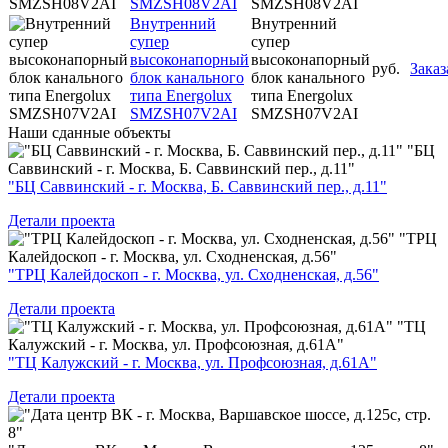
SMZSH08V2AI
SMZSH08V2AI
Внутренний
Внутренний
супер
супер
высоконапорный
высоконапорный
руб.
Заказ
блок канального
блок канального
типа Energolux
типа Energolux
SMZSH07V2AI
SMZSH07V2AI
Наши
сданные объекты
"БЦ
Саввинский - г. Москва, Б. Саввинский пер., д.11"
"БЦ Саввинский - г. Москва, Б. Саввинский пер., д.11"
Детали проекта
"ТРЦ
Калейдоскоп - г. Москва, ул. Сходненская, д.56"
"ТРЦ Калейдоскоп - г. Москва, ул. Сходненская, д.56"
Детали проекта
"ТЦ
Калужский - г. Москва, ул. Профсоюзная, д.61А"
"ТЦ Калужский - г. Москва, ул. Профсоюзная, д.61А"
Детали проекта