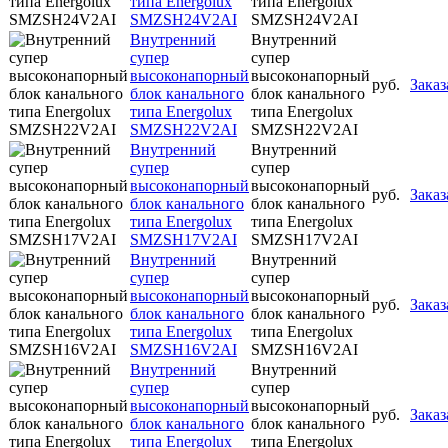
типа Energolux
типа Energolux
SMZSH24V2AI
SMZSH24V2AI
Внутренний
Внутренний
супер
супер
высоконапорный
высоконапорный
руб.
Заказ
блок канального
блок канального
типа Energolux
типа Energolux
SMZSH22V2AI
SMZSH22V2AI
Внутренний
Внутренний
супер
супер
высоконапорный
высоконапорный
руб.
Заказ
блок канального
блок канального
типа Energolux
типа Energolux
SMZSH17V2AI
SMZSH17V2AI
Внутренний
Внутренний
супер
супер
высоконапорный
высоконапорный
руб.
Заказ
блок канального
блок канального
типа Energolux
типа Energolux
SMZSH16V2AI
SMZSH16V2AI
Внутренний
Внутренний
супер
супер
высоконапорный
высоконапорный
руб.
Заказ
блок канального
блок канального
типа Energolux
типа Energolux