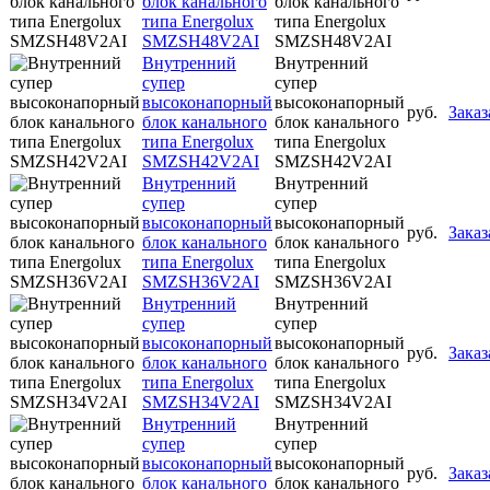
блок канального
блок канального
типа Energolux
типа Energolux
SMZSH48V2AI
SMZSH48V2AI
Внутренний
Внутренний
супер
супер
высоконапорный
высоконапорный
руб.
Заказ
блок канального
блок канального
типа Energolux
типа Energolux
SMZSH42V2AI
SMZSH42V2AI
Внутренний
Внутренний
супер
супер
высоконапорный
высоконапорный
руб.
Заказ
блок канального
блок канального
типа Energolux
типа Energolux
SMZSH36V2AI
SMZSH36V2AI
Внутренний
Внутренний
супер
супер
высоконапорный
высоконапорный
руб.
Заказ
блок канального
блок канального
типа Energolux
типа Energolux
SMZSH34V2AI
SMZSH34V2AI
Внутренний
Внутренний
супер
супер
высоконапорный
высоконапорный
руб.
Заказ
блок канального
блок канального