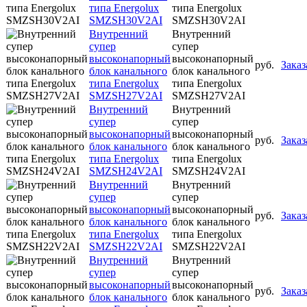
типа Energolux
типа Energolux
SMZSH30V2AI
SMZSH30V2AI
Внутренний
Внутренний
супер
супер
высоконапорный
высоконапорный
руб.
Заказ
блок канального
блок канального
типа Energolux
типа Energolux
SMZSH27V2AI
SMZSH27V2AI
Внутренний
Внутренний
супер
супер
высоконапорный
высоконапорный
руб.
Заказ
блок канального
блок канального
типа Energolux
типа Energolux
SMZSH24V2AI
SMZSH24V2AI
Внутренний
Внутренний
супер
супер
высоконапорный
высоконапорный
руб.
Заказ
блок канального
блок канального
типа Energolux
типа Energolux
SMZSH22V2AI
SMZSH22V2AI
Внутренний
Внутренний
супер
супер
высоконапорный
высоконапорный
руб.
Заказ
блок канального
блок канального