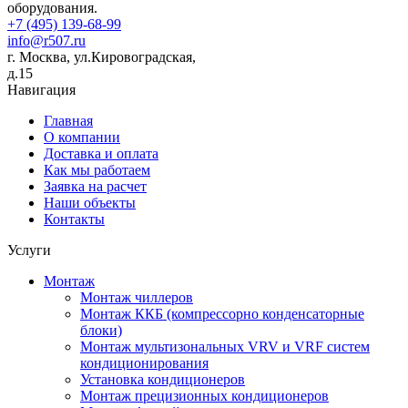
оборудования.
+7 (495) 139-68-99
info@r507.ru
г. Москва, ул.Кировоградская,
д.15
Навигация
Главная
О компании
Доставка и оплата
Как мы работаем
Заявка на расчет
Наши объекты
Контакты
Услуги
Монтаж
Монтаж чиллеров
Монтаж ККБ (компрессорно конденсаторные
блоки)
Монтаж мультизональных VRV и VRF систем
кондиционирования
Установка кондиционеров
Монтаж прецизионных кондиционеров