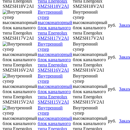
типа Energolux
типа Energolux
SMZSH18V2AI
SMZSH18V2AI
Внутренний
Внутренний
супер
супер
высоконапорный
высоконапорный
руб.
Заказ
блок канального
блок канального
типа Energolux
типа Energolux
SMZSH17V2AI
SMZSH17V2AI
Внутренний
Внутренний
супер
супер
высоконапорный
высоконапорный
руб.
Заказ
блок канального
блок канального
типа Energolux
типа Energolux
SMZSH16V2AI
SMZSH16V2AI
Внутренний
Внутренний
супер
супер
высоконапорный
высоконапорный
руб.
Заказ
блок канального
блок канального
типа Energolux
типа Energolux
SMZSH15V2AI
SMZSH15V2AI
Внутренний
Внутренний
супер
супер
высоконапорный
высоконапорный
руб.
Заказ
блок канального
блок канального
типа Energolux
типа Energolux