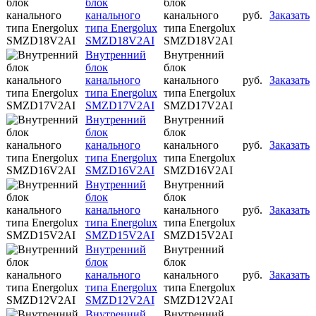
блок
блок
канального
канального
руб.
Заказать
типа Energolux
типа Energolux
SMZD18V2AI
SMZD18V2AI
Внутренний
Внутренний
блок
блок
канального
канального
руб.
Заказать
типа Energolux
типа Energolux
SMZD17V2AI
SMZD17V2AI
Внутренний
Внутренний
блок
блок
канального
канального
руб.
Заказать
типа Energolux
типа Energolux
SMZD16V2AI
SMZD16V2AI
Внутренний
Внутренний
блок
блок
канального
канального
руб.
Заказать
типа Energolux
типа Energolux
SMZD15V2AI
SMZD15V2AI
Внутренний
Внутренний
блок
блок
канального
канального
руб.
Заказать
типа Energolux
типа Energolux
SMZD12V2AI
SMZD12V2AI
Внутренний
Внутренний