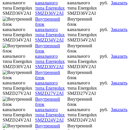
канального
канального
руб.
Заказать
типа Energolux
типа Energolux
SMZD36V2AI
SMZD36V2AI
Внутренний
Внутренний
блок
блок
канального
канального
руб.
Заказать
типа Energolux
типа Energolux
SMZD34V2AI
SMZD34V2AI
Внутренний
Внутренний
блок
блок
канального
канального
руб.
Заказать
типа Energolux
типа Energolux
SMZD30V2AI
SMZD30V2AI
Внутренний
Внутренний
блок
блок
канального
канального
руб.
Заказать
типа Energolux
типа Energolux
SMZD27V2AI
SMZD27V2AI
Внутренний
Внутренний
блок
блок
канального
канального
руб.
Заказать
типа Energolux
типа Energolux
SMZD24V2AI
SMZD24V2AI
Внутренний
Внутренний