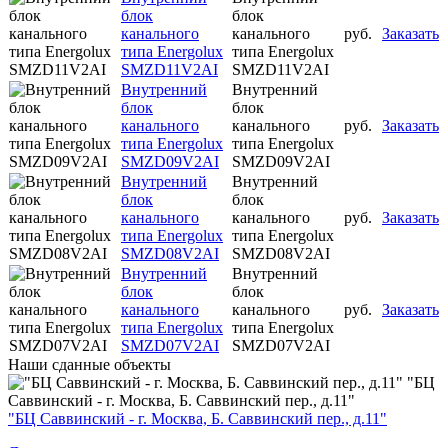
блок
блок
канального
канального
руб.
Заказать
типа Energolux
типа Energolux
SMZD11V2AI
SMZD11V2AI
Внутренний
Внутренний
блок
блок
канального
канального
руб.
Заказать
типа Energolux
типа Energolux
SMZD09V2AI
SMZD09V2AI
Внутренний
Внутренний
блок
блок
канального
канального
руб.
Заказать
типа Energolux
типа Energolux
SMZD08V2AI
SMZD08V2AI
Внутренний
Внутренний
блок
блок
канального
канального
руб.
Заказать
типа Energolux
типа Energolux
SMZD07V2AI
SMZD07V2AI
Наши
сданные объекты
"БЦ
Саввинский - г. Москва, Б. Саввинский пер., д.11"
"БЦ Саввинский - г. Москва, Б. Саввинский пер., д.11"