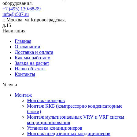
оборудования.
+7 (495) 139-68-99
info@r507.ru
г. Москва, ул.Кировоградская,
д.15
Навигация
Главная
О компании
Доставка и оплата
Как мы работаем
Заявка на расчет
Наши объекты
Контакты
Услуги
Монтаж
Монтаж чиллеров
Монтаж ККБ (компрессорно конденсаторные
блоки)
Монтаж мультизональных VRV и VRF систем
кондиционирования
Установка кондиционеров
Монтаж прецизионных кондиционеров