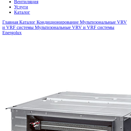
Вентиляция
Услуги
Каталог
Главная
Каталог
Кондиционирование
Мультизональные VRV
и VRF системы
Мультизональные VRV и VRF системы
Energolux