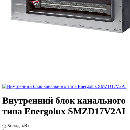
Внутренний блок канального
типа Energolux SMZD17V2AI
Q Холод, кВт