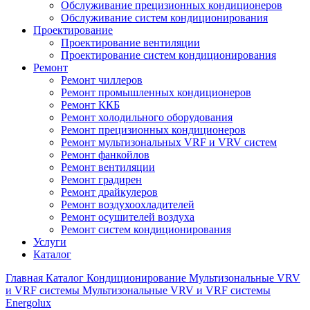
Обслуживание прецизионных кондиционеров
Обслуживание систем кондиционирования
Проектирование
Проектирование вентиляции
Проектирование систем кондиционирования
Ремонт
Ремонт чиллеров
Ремонт промышленных кондиционеров
Ремонт ККБ
Ремонт холодильного оборудования
Ремонт прецизионных кондиционеров
Ремонт мультизональных VRF и VRV систем
Ремонт фанкойлов
Ремонт вентиляции
Ремонт градирен
Ремонт драйкулеров
Ремонт воздухоохладителей
Ремонт осушителей воздуха
Ремонт систем кондиционирования
Услуги
Каталог
Главная
Каталог
Кондиционирование
Мультизональные VRV
и VRF системы
Мультизональные VRV и VRF системы
Energolux