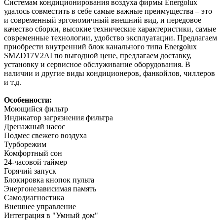
Системам кондиционирования воздуха фирмы Energolux
удалось совместить в себе самые важные преимущества – это
и современный эргономичный внешний вид, и передовое
качество сборки, высокие технические характеристики, самые
современные технологии, удобство эксплуатации. Предлагаем
приобрести внутренний блок канального типа Energolux
SMZD17V2AI по выгодной цене, предлагаем доставку,
установку и сервисное обслуживание оборудования. В
наличии и другие виды кондиционеров, фанкойлов, чиллеров
и т.д.
Особенности:
Моющийся фильтр
Индикатор загрязнения фильтра
Дренажный насос
Подмес свежего воздуха
Турборежим
Комфортный сон
24-часовой таймер
Горячий запуск
Блокировка кнопок пульта
Энергонезависимая память
Самодиагностика
Внешнее управление
Интеграция в "Умный дом"