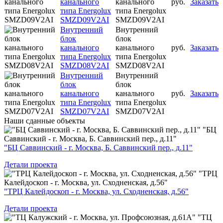
канального
канального
руб.
Заказать
типа Energolux
типа Energolux
SMZD09V2AI
SMZD09V2AI
Внутренний
Внутренний
блок
блок
канального
канального
руб.
Заказать
типа Energolux
типа Energolux
SMZD08V2AI
SMZD08V2AI
Внутренний
Внутренний
блок
блок
канального
канального
руб.
Заказать
типа Energolux
типа Energolux
SMZD07V2AI
SMZD07V2AI
Наши
сданные объекты
"БЦ
Саввинский - г. Москва, Б. Саввинский пер., д.11"
"БЦ Саввинский - г. Москва, Б. Саввинский пер., д.11"
Детали проекта
"ТРЦ
Калейдоскоп - г. Москва, ул. Сходненская, д.56"
"ТРЦ Калейдоскоп - г. Москва, ул. Сходненская, д.56"
Детали проекта
"ТЦ