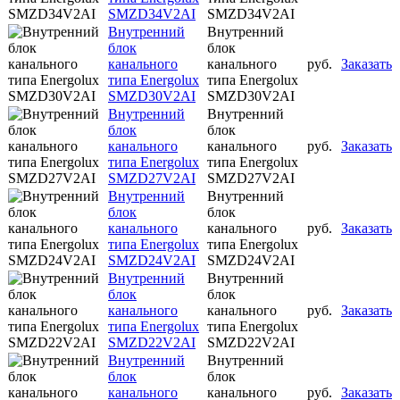
SMZD34V2AI
SMZD34V2AI
Внутренний
Внутренний
блок
блок
канального
канального
руб.
Заказать
типа Energolux
типа Energolux
SMZD30V2AI
SMZD30V2AI
Внутренний
Внутренний
блок
блок
канального
канального
руб.
Заказать
типа Energolux
типа Energolux
SMZD27V2AI
SMZD27V2AI
Внутренний
Внутренний
блок
блок
канального
канального
руб.
Заказать
типа Energolux
типа Energolux
SMZD24V2AI
SMZD24V2AI
Внутренний
Внутренний
блок
блок
канального
канального
руб.
Заказать
типа Energolux
типа Energolux
SMZD22V2AI
SMZD22V2AI
Внутренний
Внутренний
блок
блок
канального
канального
руб.
Заказать