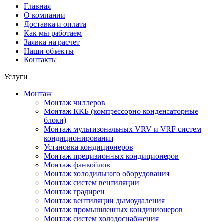
Главная
О компании
Доставка и оплата
Как мы работаем
Заявка на расчет
Наши объекты
Контакты
Услуги
Монтаж
Монтаж чиллеров
Монтаж ККБ (компрессорно конденсаторные
блоки)
Монтаж мультизональных VRV и VRF систем
кондиционирования
Установка кондиционеров
Монтаж прецизионных кондиционеров
Монтаж фанкойлов
Монтаж холодильного оборудования
Монтаж систем вентиляции
Монтаж градирен
Монтаж вентиляции дымоудаления
Монтаж промышленных кондиционеров
Монтаж систем холодоснабжения