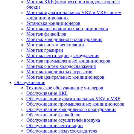
Монтаж ККБ (компрессорно конденсаторные
блоки)
Монтаж мультизональных VRV и VRF систем
кондиционирования
Установка кондиционеров
Монтаж прецизионных кондиционеров
Монтаж фанкойлов
Монтаж холодильного оборудования
Монтаж систем вентиляции
Монтаж градирен
Монтаж вентиляции дымоудаления
Монтаж промышленных кондиционеров
Монтаж систем холодоснабжения
Монтаж холодильных агрегатов
Монтаж центральных кондиционеров
Обслуживание
Техническое обслуживание чиллеров
Обслуживание ККБ
Обслуживание мультизональных VRV и VRF
Обслуживание промышленных кондиционеров
Обслуживание холодильного оборудования
Обслуживание фанкойлов
Обслуживание осушителей воздуха
Обслуживание вентиляции
Обслуживание воздухоохладителя