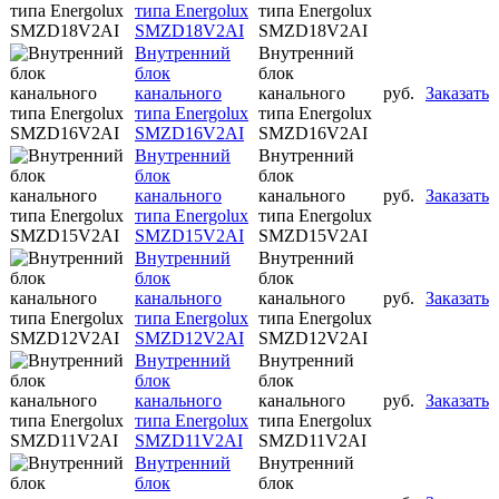
типа Energolux
типа Energolux
SMZD18V2AI
SMZD18V2AI
Внутренний
Внутренний
блок
блок
канального
канального
руб.
Заказать
типа Energolux
типа Energolux
SMZD16V2AI
SMZD16V2AI
Внутренний
Внутренний
блок
блок
канального
канального
руб.
Заказать
типа Energolux
типа Energolux
SMZD15V2AI
SMZD15V2AI
Внутренний
Внутренний
блок
блок
канального
канального
руб.
Заказать
типа Energolux
типа Energolux
SMZD12V2AI
SMZD12V2AI
Внутренний
Внутренний
блок
блок
канального
канального
руб.
Заказать
типа Energolux
типа Energolux
SMZD11V2AI
SMZD11V2AI
Внутренний
Внутренний
блок
блок