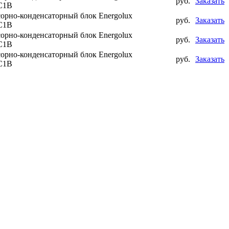
руб.
Заказать
C1B
орно-конденсаторный блок Energolux
руб.
Заказать
C1B
орно-конденсаторный блок Energolux
руб.
Заказать
C1B
орно-конденсаторный блок Energolux
руб.
Заказать
C1B