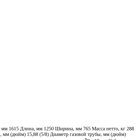
, мм
1615
Длина, мм
1250
Ширина, мм
765
Масса нетто, кг
288
, мм (дюйм)
15,88 (5/8)
Диаметр газовой трубы, мм (дюйм)