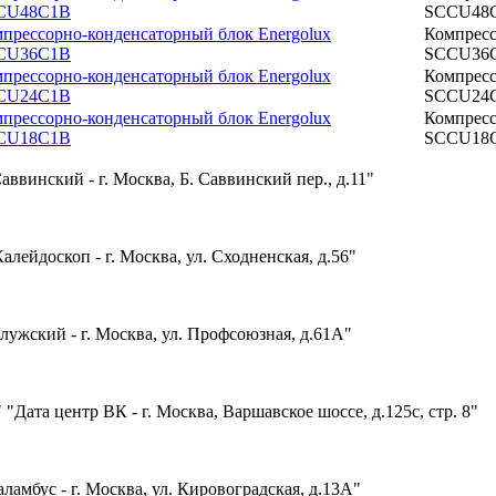
CU48C1B
SCCU48
прессорно-конденсаторный блок Energolux
Компресс
CU36C1B
SCCU36
прессорно-конденсаторный блок Energolux
Компресс
CU24C1B
SCCU24
прессорно-конденсаторный блок Energolux
Компресс
CU18C1B
SCCU18
аввинский - г. Москва, Б. Саввинский пер., д.11"
алейдоскоп - г. Москва, ул. Сходненская, д.56"
лужский - г. Москва, ул. Профсоюзная, д.61А"
"Дата центр ВК - г. Москва, Варшавское шоссе, д.125с, стр. 8"
ламбус - г. Москва, ул. Кировоградская, д.13А"