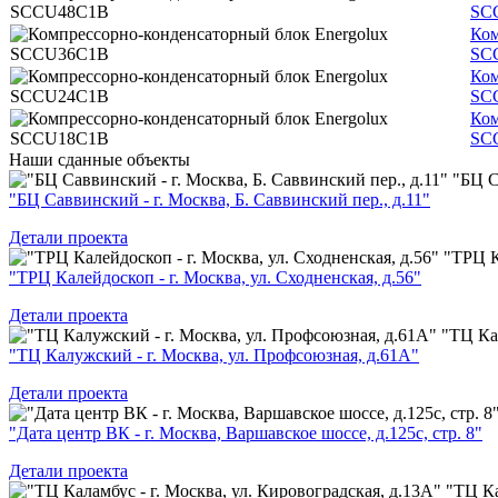
SC
Ком
SC
Ком
SC
Ком
SC
Наши
сданные объекты
"БЦ С
"БЦ Саввинский - г. Москва, Б. Саввинский пер., д.11"
Детали проекта
"ТРЦ К
"ТРЦ Калейдоскоп - г. Москва, ул. Сходненская, д.56"
Детали проекта
"ТЦ Ка
"ТЦ Калужский - г. Москва, ул. Профсоюзная, д.61А"
Детали проекта
"Дата центр ВК - г. Москва, Варшавское шоссе, д.125с, стр. 8"
Детали проекта
"ТЦ Ка