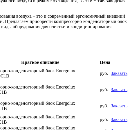
ужного воздуха в режиме охлаждения, ⁰С
+18 ~ +46
Заводская
ирования воздуха – это и современный эргономичный внешний
ции. Предлагаем приобрести компрессорно-конденсаторный блок
е виды оборудования для очистки и кондиционирования
Краткое описание
Цена
орно-конденсаторный блок Energolux
руб.
Заказать
0C1B
орно-конденсаторный блок Energolux
руб.
Заказать
C1B
орно-конденсаторный блок Energolux
руб.
Заказать
C1B
орно-конденсаторный блок Energolux
руб.
Заказать
C1B
орно-конденсаторный блок Energolux