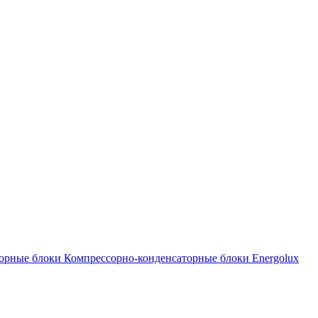
орные блоки
Компрессорно-конденсаторные блоки Energolux