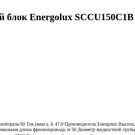
й блок Energolux SCCU150C1B
+нейтраль/50
Ток (макс), А
47,9
Производитель
Energolux
Высота
мальная длина фреонопровода, м
50
Диаметр жидкостной трубы