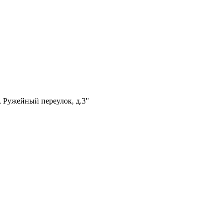
, Ружейный переулок, д.3"