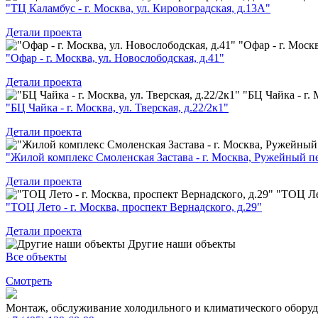
"ТЦ Каламбус - г. Москва, ул. Кировоградская, д.13А"
Детали проекта
"Офар - г. Москв
"Офар - г. Москва, ул. Новослободская, д.41"
Детали проекта
"БЦ Чайка - г. 
"БЦ Чайка - г. Москва, ул. Тверская, д.22/2к1"
Детали проекта
"Жилой комплекс Смоленская Застава - г. Москва, Ружейный пе
Детали проекта
"ТОЦ Лет
"ТОЦ Лето - г. Москва, проспект Вернадского, д.29"
Детали проекта
Другие наши объекты
Все объекты
Смотреть
Монтаж, обслуживание холодильного и климатического оборуд