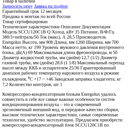
Товар в наличии
Запросить цену
Заявка на подбор
Гарантийный срок 12 месяцев
Продажа и монтаж по всей России
Товар сертифицирован
Технические характеристики
Описание
Документация
Модель
SCCU120C1B
Q Холод, кВт
35
Питание, В/Ф/Гц
380/3+нейтраль/50
Ток (макс), А
28,5
Производитель
Energolux
Высота, мм
908
Длина, мм
1260
Ширина, мм
700
Масса нетто, кг
199
Уровень звукового давления внутреннего
блока, дБ(А)
69
Максимальная длина фреонопровода, м
50
Диаметр жидкостной трубы, мм (дюйм)
12,7 (1/2)
Диаметр
газовой трубы, мм (дюйм)
28,6 (1 1/8)
Максимальный перепад
высот между ККБ и испарителем
25/30
Гарантированный
диапазон рабочих температур наружного воздуха в режиме
охлаждения, ⁰С
+17 ~ +46
Заводская заправка хладагента, кг
7,2
Количество контуров, шт
1
Компрессорно-конденсаторным блокам Energolux удалось
совместить в себе все самые важные особенности систем
кондиционирования воздуха – это и современный
эргономичный внешний вид, и передовое качество сборки,
высокие технические характеристики, самые современные
технологии, удобство эксплуатации. Предлагаем приобрести
компрессорно-конденсаторный блок SCCU120C1B по