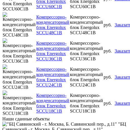
блок Energolux
блок Energolux
SCCU60C1B
SCCU60C1B
Компрессорно-
Компрессорно-
конденсаторный
конденсаторный
руб.
Заказат
блок Energolux
блок Energolux
SCCU48C1B
SCCU48C1B
Компрессорно-
Компрессорно-
конденсаторный
конденсаторный
руб.
Заказат
блок Energolux
блок Energolux
SCCU36C1B
SCCU36C1B
Компрессорно-
Компрессорно-
конденсаторный
конденсаторный
руб.
Заказат
блок Energolux
блок Energolux
SCCU24C1B
SCCU24C1B
Компрессорно-
Компрессорно-
конденсаторный
конденсаторный
руб.
Заказат
блок Energolux
блок Energolux
SCCU18C1B
SCCU18C1B
Наши
сданные объекты
"БЦ
Саввинский - г. Москва, Б. Саввинский пер., д.11"