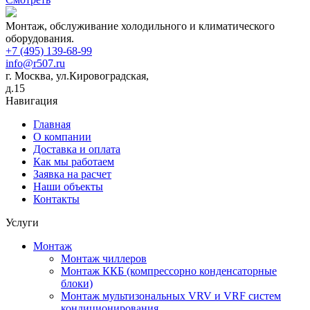
Монтаж, обслуживание холодильного и климатического
оборудования.
+7 (495) 139-68-99
info@r507.ru
г. Москва, ул.Кировоградская,
д.15
Навигация
Главная
О компании
Доставка и оплата
Как мы работаем
Заявка на расчет
Наши объекты
Контакты
Услуги
Монтаж
Монтаж чиллеров
Монтаж ККБ (компрессорно конденсаторные
блоки)
Монтаж мультизональных VRV и VRF систем
кондиционирования