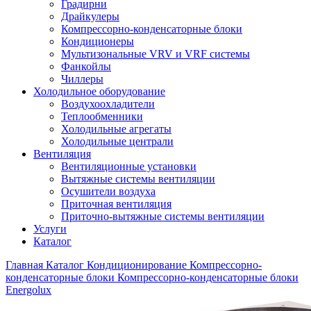
Градирни
Драйкулеры
Компрессорно-конденсаторные блоки
Кондиционеры
Мультизональные VRV и VRF системы
Фанкойлы
Чиллеры
Холодильное оборудование
Воздухоохладители
Теплообменники
Холодильные агрегаты
Холодильные централи
Вентиляция
Вентиляционные установки
Вытяжные системы вентиляции
Осушители воздуха
Приточная вентиляция
Приточно-вытяжные системы вентиляции
Услуги
Каталог
Главная
Каталог
Кондиционирование
Компрессорно-
конденсаторные блоки
Компрессорно-конденсаторные блоки
Energolux