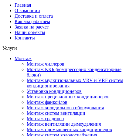
Главная
О компании
Доставка и оплата
Как мы работаем
Заявка на расчет
Наши объекты
Контакты
Услуги
Монтаж
Монтаж чиллеров
Монтаж ККБ (компрессорно конденсаторные
блоки)
Монтаж мультизональных VRV и VRF систем
кондиционирования
Установка кондиционеров
Монтаж прецизионных кондиционеров
Монтаж фанкойлов
Монтаж холодильного оборудования
Монтаж систем вентиляции
Монтаж градирен
Монтаж вентиляции дымоудаления
Монтаж промышленных кондиционеров
Монтаж систем холодоснабжения