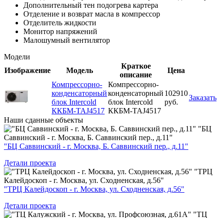
Дополнительный тен подогрева картера
Отделение и возврат масла в компрессор
Отделитель жидкости
Монитор напряжений
Малошумный вентилятор
Модели
Краткое
Изображение
Модель
Цена
описание
Компрессорно-
Компрессорно-
конденсаторный
конденсаторный
102910
Заказать
блок Intercold
блок Intercold
руб.
ККБМ-TAJ4517
ККБМ-TAJ4517
Наши
сданные объекты
"БЦ
Саввинский - г. Москва, Б. Саввинский пер., д.11"
"БЦ Саввинский - г. Москва, Б. Саввинский пер., д.11"
Детали проекта
"ТРЦ
Калейдоскоп - г. Москва, ул. Сходненская, д.56"
"ТРЦ Калейдоскоп - г. Москва, ул. Сходненская, д.56"
Детали проекта
"ТЦ