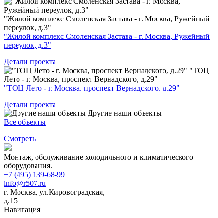
"Жилой комплекс Смоленская Застава - г. Москва, Ружейный
переулок, д.3"
"Жилой комплекс Смоленская Застава - г. Москва, Ружейный
переулок, д.3"
Детали проекта
"ТОЦ
Лето - г. Москва, проспект Вернадского, д.29"
"ТОЦ Лето - г. Москва, проспект Вернадского, д.29"
Детали проекта
Другие наши объекты
Все объекты
Смотреть
Монтаж, обслуживание холодильного и климатического
оборудования.
+7 (495) 139-68-99
info@r507.ru
г. Москва, ул.Кировоградская,
д.15
Навигация