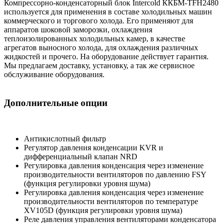
Компрессорно-конденсаторный блок Intercold ККБМ-TFH2480
используется для применения в составе холодильных машин
коммерческого и торгового холода. Его применяют для
аппаратов шоковой заморозки, охлаждения
теплоизолированных холодильных камер, в качестве
агрегатов выносного холода, для охлаждения различных
жидкостей и прочего. На оборудование действует гарантия.
Мы предлагаем доставку, установку, а так же сервисное
обслуживание оборудования.
Дополнительные опции
Антикислотный фильтр
Регулятор давления конденсации KVR и
дифференциальный клапан NRD
Регулировка давления конденсация через изменение
производительности вентиляторов по давлению FSY
(функция регулировки уровня шума)
Регулировка давления конденсация через изменение
производительности вентиляторов по температуре
XV105D (функция регулировки уровня шума)
Реле давления управления вентиляторами конденсатора