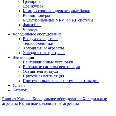
Градирни
Драйкулеры
Компрессорно-конденсаторные блоки
Кондиционеры
Мультизональные VRV и VRF системы
Фанкойлы
Чиллеры
Холодильное оборудование
Воздухоохладители
Теплообменники
Холодильные агрегаты
Холодильные централи
Вентиляция
Вентиляционные установки
Вытяжные системы вентиляции
Осушители воздуха
Приточная вентиляция
Приточно-вытяжные системы вентиляции
Услуги
Каталог
Главная
Каталог
Холодильное оборудование
Холодильные
агрегаты
Выносные холодильные агрегаты