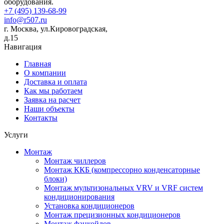
оборудования.
+7 (495) 139-68-99
info@r507.ru
г. Москва, ул.Кировоградская,
д.15
Навигация
Главная
О компании
Доставка и оплата
Как мы работаем
Заявка на расчет
Наши объекты
Контакты
Услуги
Монтаж
Монтаж чиллеров
Монтаж ККБ (компрессорно конденсаторные
блоки)
Монтаж мультизональных VRV и VRF систем
кондиционирования
Установка кондиционеров
Монтаж прецизионных кондиционеров
Монтаж фанкойлов