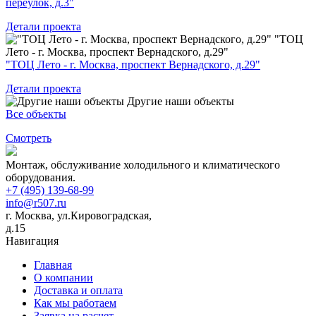
переулок, д.3"
Детали проекта
"ТОЦ
Лето - г. Москва, проспект Вернадского, д.29"
"ТОЦ Лето - г. Москва, проспект Вернадского, д.29"
Детали проекта
Другие наши объекты
Все объекты
Смотреть
Монтаж, обслуживание холодильного и климатического
оборудования.
+7 (495) 139-68-99
info@r507.ru
г. Москва, ул.Кировоградская,
д.15
Навигация
Главная
О компании
Доставка и оплата
Как мы работаем
Заявка на расчет