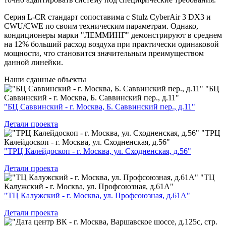
Серия L-CR стандарт сопоставима с Stulz CyberAir 3 DX3 и
CWU/CWE по своим техническим параметрам. Однако,
кондиционеры марки "ЛЕММИНГ" демонстрируют в среднем
на 12% больший расход воздуха при практически одинаковой
мощности, что становится значительным преимуществом
данной линейки.
Наши
сданные объекты
"БЦ
Саввинский - г. Москва, Б. Саввинский пер., д.11"
"БЦ Саввинский - г. Москва, Б. Саввинский пер., д.11"
Детали проекта
"ТРЦ
Калейдоскоп - г. Москва, ул. Сходненская, д.56"
"ТРЦ Калейдоскоп - г. Москва, ул. Сходненская, д.56"
Детали проекта
"ТЦ
Калужский - г. Москва, ул. Профсоюзная, д.61А"
"ТЦ Калужский - г. Москва, ул. Профсоюзная, д.61А"
Детали проекта