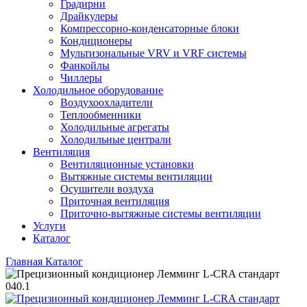
Градирни
Драйкулеры
Компрессорно-конденсаторные блоки
Кондиционеры
Мультизональные VRV и VRF системы
Фанкойлы
Чиллеры
Холодильное оборудование
Воздухоохладители
Теплообменники
Холодильные агрегаты
Холодильные централи
Вентиляция
Вентиляционные установки
Вытяжные системы вентиляции
Осушители воздуха
Приточная вентиляция
Приточно-вытяжные системы вентиляции
Услуги
Каталог
Главная
Каталог