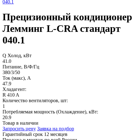
Прецизионный кондиционер
Лемминг L-CRA стандарт
040.1
Q Холод, кВт
41.0
Питание, В/Ф/Гц
380/3/50
Ток (макс), А
47.9
Хладагент:
R 410 A
Количество вентиляторов, шт:
1
Потребляемая мощность (Охлаждение), кВт:
20.9
Товар в наличии
Запросить цену
Заявка на подбор
Гарантийный срок 12 месяцев
Продажа и монтаж по всей России