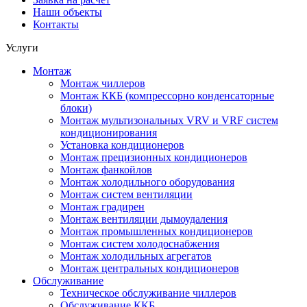
Наши объекты
Контакты
Услуги
Монтаж
Монтаж чиллеров
Монтаж ККБ (компрессорно конденсаторные
блоки)
Монтаж мультизональных VRV и VRF систем
кондиционирования
Установка кондиционеров
Монтаж прецизионных кондиционеров
Монтаж фанкойлов
Монтаж холодильного оборудования
Монтаж систем вентиляции
Монтаж градирен
Монтаж вентиляции дымоудаления
Монтаж промышленных кондиционеров
Монтаж систем холодоснабжения
Монтаж холодильных агрегатов
Монтаж центральных кондиционеров
Обслуживание
Техническое обслуживание чиллеров
Обслуживание ККБ