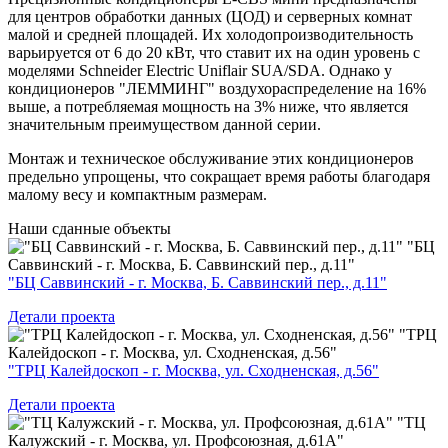
для центров обработки данных (ЦОД) и серверных комнат
малой и средней площадей. Их холодопроизводительность
варьируется от 6 до 20 кВт, что ставит их на один уровень с
моделями Schneider Electric Uniflair SUA/SDA. Однако у
кондиционеров "ЛЕММИНГ" воздухораспределение на 16%
выше, а потребляемая мощность на 3% ниже, что является
значительным преимуществом данной серии.
Монтаж и техническое обслуживание этих кондиционеров
предельно упрощены, что сокращает время работы благодаря
малому весу и компактным размерам.
Наши
сданные объекты
"БЦ
Саввинский - г. Москва, Б. Саввинский пер., д.11"
"БЦ Саввинский - г. Москва, Б. Саввинский пер., д.11"
Детали проекта
"ТРЦ
Калейдоскоп - г. Москва, ул. Сходненская, д.56"
"ТРЦ Калейдоскоп - г. Москва, ул. Сходненская, д.56"
Детали проекта
"ТЦ
Калужский - г. Москва, ул. Профсоюзная, д.61А"