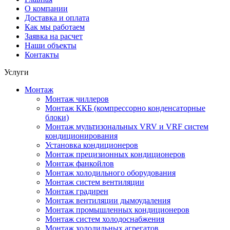
О компании
Доставка и оплата
Как мы работаем
Заявка на расчет
Наши объекты
Контакты
Услуги
Монтаж
Монтаж чиллеров
Монтаж ККБ (компрессорно конденсаторные
блоки)
Монтаж мультизональных VRV и VRF систем
кондиционирования
Установка кондиционеров
Монтаж прецизионных кондиционеров
Монтаж фанкойлов
Монтаж холодильного оборудования
Монтаж систем вентиляции
Монтаж градирен
Монтаж вентиляции дымоудаления
Монтаж промышленных кондиционеров
Монтаж систем холодоснабжения
Монтаж холодильных агрегатов