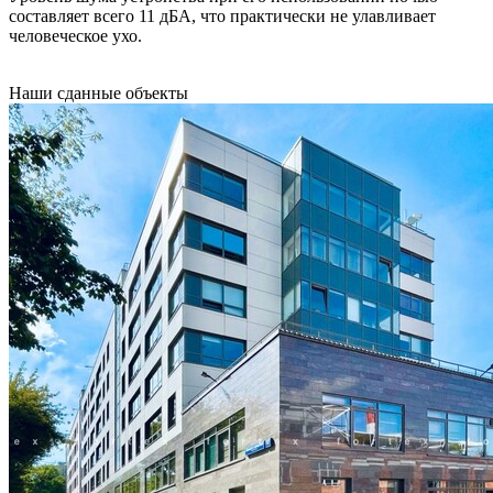
составляет всего 11 дБА, что практически не улавливает
человеческое ухо.
Наши
сданные объекты