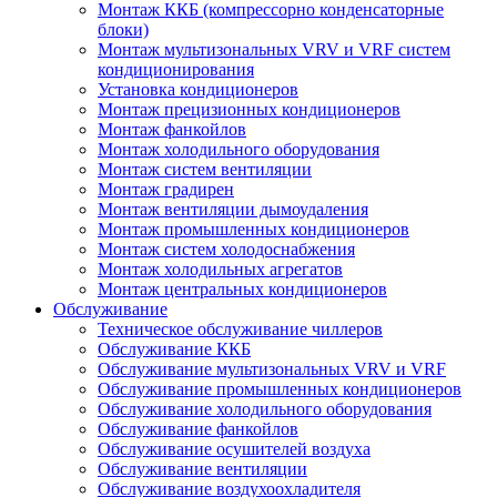
Монтаж ККБ (компрессорно конденсаторные
блоки)
Монтаж мультизональных VRV и VRF систем
кондиционирования
Установка кондиционеров
Монтаж прецизионных кондиционеров
Монтаж фанкойлов
Монтаж холодильного оборудования
Монтаж систем вентиляции
Монтаж градирен
Монтаж вентиляции дымоудаления
Монтаж промышленных кондиционеров
Монтаж систем холодоснабжения
Монтаж холодильных агрегатов
Монтаж центральных кондиционеров
Обслуживание
Техническое обслуживание чиллеров
Обслуживание ККБ
Обслуживание мультизональных VRV и VRF
Обслуживание промышленных кондиционеров
Обслуживание холодильного оборудования
Обслуживание фанкойлов
Обслуживание осушителей воздуха
Обслуживание вентиляции
Обслуживание воздухоохладителя