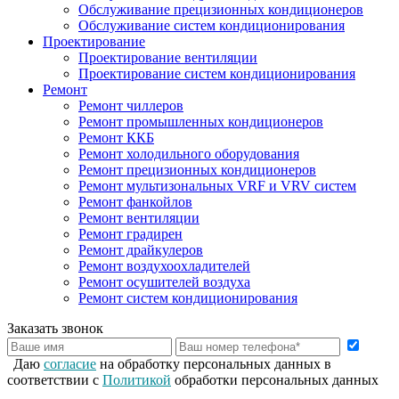
Обслуживание прецизионных кондиционеров
Обслуживание систем кондиционирования
Проектирование
Проектирование вентиляции
Проектирование систем кондиционирования
Ремонт
Ремонт чиллеров
Ремонт промышленных кондиционеров
Ремонт ККБ
Ремонт холодильного оборудования
Ремонт прецизионных кондиционеров
Ремонт мультизональных VRF и VRV систем
Ремонт фанкойлов
Ремонт вентиляции
Ремонт градирен
Ремонт драйкулеров
Ремонт воздухоохладителей
Ремонт осушителей воздуха
Ремонт систем кондиционирования
Заказать звонок
Даю
согласие
на обработку персональных данных в
соответствии с
Политикой
обработки персональных данных