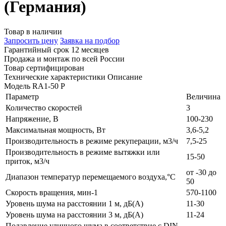
(Германия)
Товар в наличии
Запросить цену
Заявка на подбор
Гарантийный срок 12 месяцев
Продажа и монтаж по всей России
Товар сертифицирован
Технические характеристики
Описание
Модель
RA1-50 P
Параметр
Величина
Количество скоростей
3
Напряжение, В
100-230
Максимальная мощность, Вт
3,6-5,2
Производительность в режиме рекуперации, м3/ч
7,5-25
Производительность в режиме вытяжки или
15-50
приток, м3/ч
от -30 до
Диапазон температур перемещаемого воздуха,°С
50
Скорость вращения, мин-1
570-1100
Уровень шума на расстоянии 1 м, дБ(А)
11-30
Уровень шума на расстоянии 3 м, дБ(А)
11-24
Подавление уличного шума в соответствие с DIN