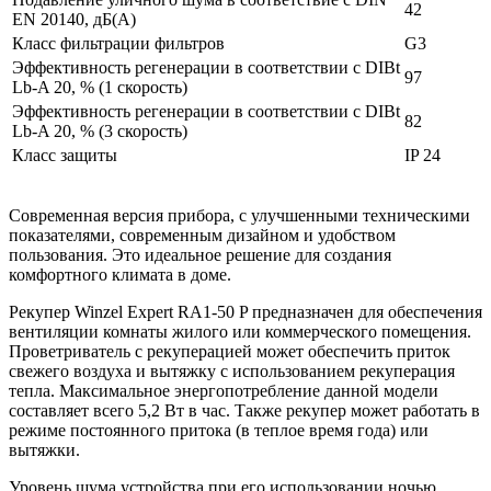
42
EN 20140, дБ(А)
Класс фильтрации фильтров
G3
Эффективность регенерации в соответствии с DIBt
97
Lb-A 20, % (1 скорость)
Эффективность регенерации в соответствии с DIBt
82
Lb-A 20, % (3 скорость)
Класс защиты
IP 24
Современная версия прибора, с улучшенными техническими
показателями, современным дизайном и удобством
пользования. Это идеальное решение для создания
комфортного климата в доме.
Рекупер Winzel Expert RA1-50 P предназначен для обеспечения
вентиляции комнаты жилого или коммерческого помещения.
Проветриватель с рекуперацией может обеспечить приток
свежего воздуха и вытяжку с использованием рекуперация
тепла. Максимальное энергопотребление данной модели
составляет всего 5,2 Вт в час. Также рекупер может работать в
режиме постоянного притока (в теплое время года) или
вытяжки.
Уровень шума устройства при его использовании ночью