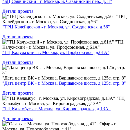
"БЦ Саввинский - г. Москва, Б. Саввинский пер., д.11"
Детали проекта
"ТРЦ
Калейдоскоп - г. Москва, ул. Сходненская, д.56"
"ТРЦ Калейдоскоп - г. Москва, ул. Сходненская, д.56"
Детали проекта
"ТЦ
Калужский - г. Москва, ул. Профсоюзная, д.61А"
"ТЦ Калужский - г. Москва, ул. Профсоюзная, д.61А"
Детали проекта
"Дата центр ВК - г. Москва, Варшавское шоссе, д.125с, стр. 8"
"Дата центр ВК - г. Москва, Варшавское шоссе, д.125с, стр. 8"
Детали проекта
"ТЦ
Каламбус - г. Москва, ул. Кировоградская, д.13А"
"ТЦ Каламбус - г. Москва, ул. Кировоградская, д.13А"
Детали проекта
"Офар - г.
Москва, ул. Новослободская, д.41"