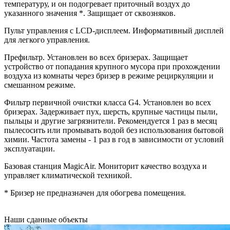
температуру, и он подогревает приточный воздух до
указанного значения *. Защищает от сквозняков.
Пульт управления с LCD-дисплеем. Информативный дисплей
для легкого управления.
Префильтр. Установлен во всех бризерах. Защищает
устройство от попадания крупного мусора при прохождении
воздуха из комнаты через бризер в режиме рециркуляции и
смешанном режиме.
Фильтр первичной очистки класса G4. Установлен во всех
бризерах. Задерживает пух, шерсть, крупные частицы пыли,
пыльцы и другие загрязнители. Рекомендуется 1 раз в месяц
пылесосить или промывать водой без использования бытовой
химии. Частота замены - 1 раз в год в зависимости от условий
эксплуатации.
Базовая станция MagicAir. Мониторит качество воздуха и
управляет климатической техникой.
* Бризер не предназначен для обогрева помещения.
Наши
сданные объекты