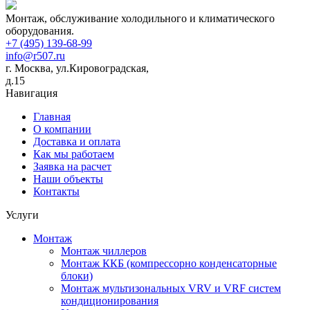
Монтаж, обслуживание холодильного и климатического
оборудования.
+7 (495) 139-68-99
info@r507.ru
г. Москва, ул.Кировоградская,
д.15
Навигация
Главная
О компании
Доставка и оплата
Как мы работаем
Заявка на расчет
Наши объекты
Контакты
Услуги
Монтаж
Монтаж чиллеров
Монтаж ККБ (компрессорно конденсаторные
блоки)
Монтаж мультизональных VRV и VRF систем
кондиционирования