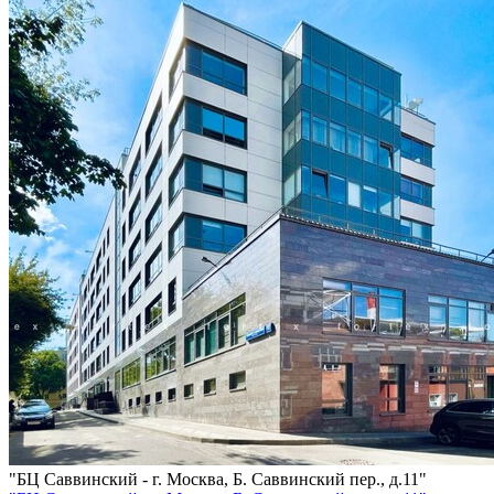
"БЦ Саввинский - г. Москва, Б. Саввинский пер., д.11"