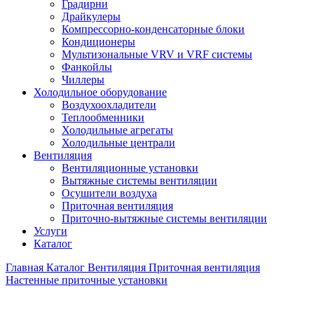
Градирни
Драйкулеры
Компрессорно-конденсаторные блоки
Кондиционеры
Мультизональные VRV и VRF системы
Фанкойлы
Чиллеры
Холодильное оборудование
Воздухоохладители
Теплообменники
Холодильные агрегаты
Холодильные централи
Вентиляция
Вентиляционные установки
Вытяжные системы вентиляции
Осушители воздуха
Приточная вентиляция
Приточно-вытяжные системы вентиляции
Услуги
Каталог
Главная
Каталог
Вентиляция
Приточная вентиляция
Настенные приточные установки