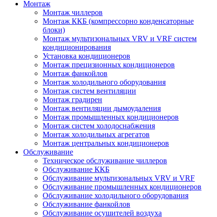
Монтаж
Монтаж чиллеров
Монтаж ККБ (компрессорно конденсаторные
блоки)
Монтаж мультизональных VRV и VRF систем
кондиционирования
Установка кондиционеров
Монтаж прецизионных кондиционеров
Монтаж фанкойлов
Монтаж холодильного оборудования
Монтаж систем вентиляции
Монтаж градирен
Монтаж вентиляции дымоудаления
Монтаж промышленных кондиционеров
Монтаж систем холодоснабжения
Монтаж холодильных агрегатов
Монтаж центральных кондиционеров
Обслуживание
Техническое обслуживание чиллеров
Обслуживание ККБ
Обслуживание мультизональных VRV и VRF
Обслуживание промышленных кондиционеров
Обслуживание холодильного оборудования
Обслуживание фанкойлов
Обслуживание осушителей воздуха