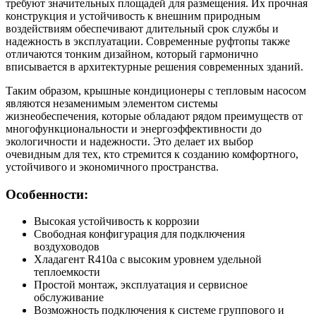
требуют значительных площадей для размещения. Их прочная
конструкция и устойчивость к внешним природным
воздействиям обеспечивают длительный срок службы и
надежность в эксплуатации. Современные руфтопы также
отличаются тонким дизайном, который гармонично
вписывается в архитектурные решения современных зданий.
Таким образом, крышные кондиционеры с тепловым насосом
являются незаменимым элементом системы
жизнеобеспечения, которые обладают рядом преимуществ от
многофункциональности и энергоэффективности до
экологичности и надежности. Это делает их выбор
очевидным для тех, кто стремится к созданию комфортного,
устойчивого и экономичного пространства.
Особенности:
Высокая устойчивость к коррозии
Свободная конфигурация для подключения
воздуховодов
Хладагент R410a с высоким уровнем удельной
теплоемкости
Простой монтаж, эксплуатация и сервисное
обслуживание
Возможность подключения к системе группового и