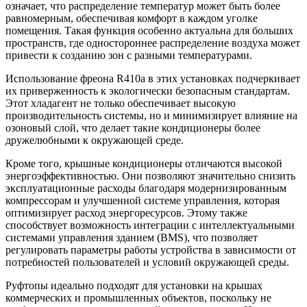
означает, что распределение температур может быть более
равномерным, обеспечивая комфорт в каждом уголке
помещения. Такая функция особенно актуальна для больших
пространств, где одностороннее распределение воздуха может
привести к созданию зон с разными температурами.
Использование фреона R410a в этих установках подчеркивает
их приверженность к экологически безопасным стандартам.
Этот хладагент не только обеспечивает высокую
производительность системы, но и минимизирует влияние на
озоновый слой, что делает такие кондиционеры более
дружелюбными к окружающей среде.
Кроме того, крышные кондиционеры отличаются высокой
энергоэффективностью. Они позволяют значительно снизить
эксплуатационные расходы благодаря модернизированным
компрессорам и улучшенной системе управления, которая
оптимизирует расход энергоресурсов. Этому также
способствует возможность интеграции с интеллектуальными
системами управления зданием (BMS), что позволяет
регулировать параметры работы устройства в зависимости от
потребностей пользователей и условий окружающей среды.
Руфтопы идеально подходят для установки на крышах
коммерческих и промышленных объектов, поскольку не