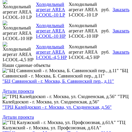
Холодильный
Холодильный
агрегат AREA
агрегат AREA
руб.
Заказать
I-COOL-10 LP
I-COOL-10 LP
Холодильный
Холодильный
агрегат AREA
агрегат AREA
руб.
Заказать
I-COOL-10 HP
I-COOL-10 HP
Холодильный
Холодильный
агрегат AREA
агрегат AREA
руб.
Заказать
I-COOL-4,5 HP
I-COOL-4,5 HP
Наши
сданные объекты
"БЦ
Саввинский - г. Москва, Б. Саввинский пер., д.11"
"БЦ Саввинский - г. Москва, Б. Саввинский пер., д.11"
Детали проекта
"ТРЦ
Калейдоскоп - г. Москва, ул. Сходненская, д.56"
"ТРЦ Калейдоскоп - г. Москва, ул. Сходненская, д.56"
Детали проекта
"ТЦ
Калужский - г. Москва, ул. Профсоюзная, д.61А"