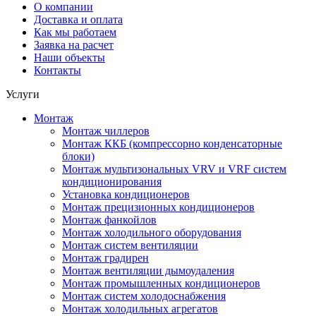
О компании
Доставка и оплата
Как мы работаем
Заявка на расчет
Наши объекты
Контакты
Услуги
Монтаж
Монтаж чиллеров
Монтаж ККБ (компрессорно конденсаторные
блоки)
Монтаж мультизональных VRV и VRF систем
кондиционирования
Установка кондиционеров
Монтаж прецизионных кондиционеров
Монтаж фанкойлов
Монтаж холодильного оборудования
Монтаж систем вентиляции
Монтаж градирен
Монтаж вентиляции дымоудаления
Монтаж промышленных кондиционеров
Монтаж систем холодоснабжения
Монтаж холодильных агрегатов