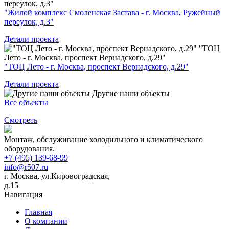
переулок, д.3"
"Жилой комплекс Смоленская Застава - г. Москва, Ружейный
переулок, д.3"
Детали проекта
"ТОЦ
Лето - г. Москва, проспект Вернадского, д.29"
"ТОЦ Лето - г. Москва, проспект Вернадского, д.29"
Детали проекта
Другие наши объекты
Все объекты
Смотреть
Монтаж, обслуживание холодильного и климатического
оборудования.
+7 (495) 139-68-99
info@r507.ru
г. Москва, ул.Кировоградская,
д.15
Навигация
Главная
О компании