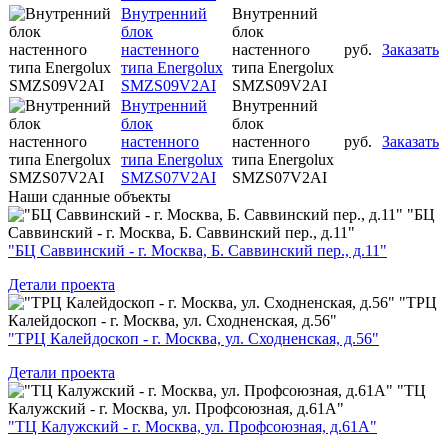
Внутренний
Внутренний
блок
блок
настенного
настенного
руб.
Заказать
типа Energolux
типа Energolux
SMZS09V2AI
SMZS09V2AI
Внутренний
Внутренний
блок
блок
настенного
настенного
руб.
Заказать
типа Energolux
типа Energolux
SMZS07V2AI
SMZS07V2AI
Наши
сданные объекты
"БЦ
Саввинский - г. Москва, Б. Саввинский пер., д.11"
"БЦ Саввинский - г. Москва, Б. Саввинский пер., д.11"
Детали проекта
"ТРЦ
Калейдоскоп - г. Москва, ул. Сходненская, д.56"
"ТРЦ Калейдоскоп - г. Москва, ул. Сходненская, д.56"
Детали проекта
"ТЦ
Калужский - г. Москва, ул. Профсоюзная, д.61А"
"ТЦ Калужский - г. Москва, ул. Профсоюзная, д.61А"