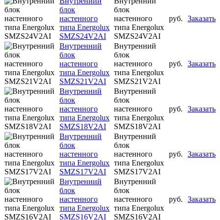
Внутренний
Внутренний
блок
блок
настенного
настенного
руб.
Заказать
типа Energolux
типа Energolux
SMZS24V2AI
SMZS24V2AI
Внутренний
Внутренний
блок
блок
настенного
настенного
руб.
Заказать
типа Energolux
типа Energolux
SMZS21V2AI
SMZS21V2AI
Внутренний
Внутренний
блок
блок
настенного
настенного
руб.
Заказать
типа Energolux
типа Energolux
SMZS18V2AI
SMZS18V2AI
Внутренний
Внутренний
блок
блок
настенного
настенного
руб.
Заказать
типа Energolux
типа Energolux
SMZS17V2AI
SMZS17V2AI
Внутренний
Внутренний
блок
блок
настенного
настенного
руб.
Заказать
типа Energolux
типа Energolux
SMZS16V2AI
SMZS16V2AI