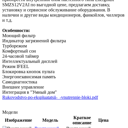
SMZS12V2AI по выгодной цене, предлагаем доставку,
установку и сервисное обслуживание оборудования. В
наличии и другие виды кондиционеров, фанкойлов, чиллеров
и т.д.
Особенности:
Моющий фильтр
Индикатор загрязнений фильтра
Турборежим
Комфортный сон
24-часовой таймер
Интеллектуальный дисплей
Режим IFEEL
Блокировка кнопок пульта
Энергонезависимая память
Самодиагностика
Внешнее управление
Интеграция в "Умный дом"
Rukovodstvo-po-ekspluatatsii-_-vnutrennie-bloki.pdf
Модели
Краткое
Изображение
Модель
Цена
описание