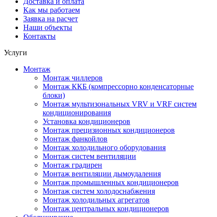
Доставка и оплата
Как мы работаем
Заявка на расчет
Наши объекты
Контакты
Услуги
Монтаж
Монтаж чиллеров
Монтаж ККБ (компрессорно конденсаторные
блоки)
Монтаж мультизональных VRV и VRF систем
кондиционирования
Установка кондиционеров
Монтаж прецизионных кондиционеров
Монтаж фанкойлов
Монтаж холодильного оборудования
Монтаж систем вентиляции
Монтаж градирен
Монтаж вентиляции дымоудаления
Монтаж промышленных кондиционеров
Монтаж систем холодоснабжения
Монтаж холодильных агрегатов
Монтаж центральных кондиционеров