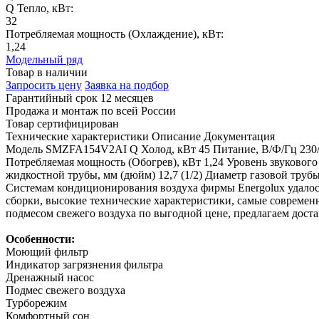
Q Тепло, кВт:
32
Потребляемая мощность (Охлаждение), кВт:
1,24
Модельный ряд
Товар в наличии
Запросить цену
Заявка на подбор
Гарантийный срок 12 месяцев
Продажа и монтаж по всей России
Товар сертифицирован
Технические характеристики
Описание
Документация
Модель
SMZFA154V2AI
Q Холод, кВт
45
Питание, В/Ф/Гц
230
Потребляемая мощность (Обогрев), кВт
1,24
Уровень звукового
жидкостной трубы, мм (дюйм)
12,7 (1/2)
Диаметр газовой трубы
Системам кондиционирования воздуха фирмы Energolux удалос
сборки, высокие технические характеристики, самые современ
подмесом свежего воздуха по выгодной цене, предлагаем доста
Особенности:
Моющий фильтр
Индикатор загрязнения фильтра
Дренажный насос
Подмес свежего воздуха
Турборежим
Комфортный сон