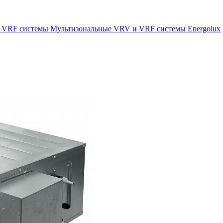
 VRF системы
Мультизональные VRV и VRF системы Energolux