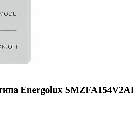
 типа Energolux SMZFA154V2A