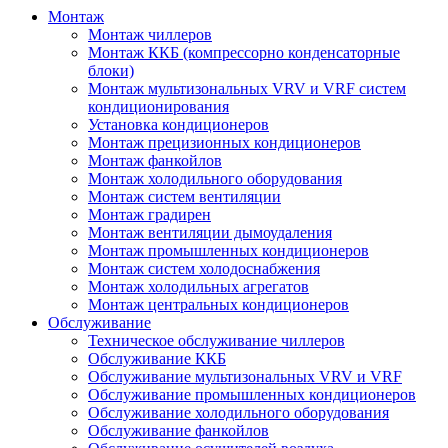
Монтаж
Монтаж чиллеров
Монтаж ККБ (компрессорно конденсаторные
блоки)
Монтаж мультизональных VRV и VRF систем
кондиционирования
Установка кондиционеров
Монтаж прецизионных кондиционеров
Монтаж фанкойлов
Монтаж холодильного оборудования
Монтаж систем вентиляции
Монтаж градирен
Монтаж вентиляции дымоудаления
Монтаж промышленных кондиционеров
Монтаж систем холодоснабжения
Монтаж холодильных агрегатов
Монтаж центральных кондиционеров
Обслуживание
Техническое обслуживание чиллеров
Обслуживание ККБ
Обслуживание мультизональных VRV и VRF
Обслуживание промышленных кондиционеров
Обслуживание холодильного оборудования
Обслуживание фанкойлов