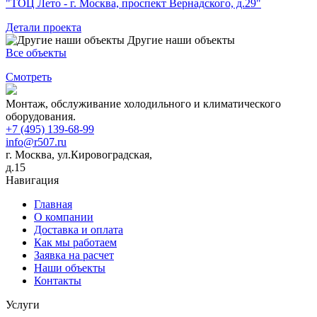
"ТОЦ Лето - г. Москва, проспект Вернадского, д.29"
Детали проекта
Другие наши объекты
Все объекты
Смотреть
Монтаж, обслуживание холодильного и климатического
оборудования.
+7 (495) 139-68-99
info@r507.ru
г. Москва, ул.Кировоградская,
д.15
Навигация
Главная
О компании
Доставка и оплата
Как мы работаем
Заявка на расчет
Наши объекты
Контакты
Услуги