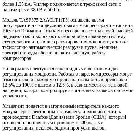
более 1,05 кА. Чиллер подключается к трехфазной сети с
параметрами 380 В и 50 Гц.
Модель TASF375.2AAC1T1(T3) оснащена двумя
полугерметичными двухвинтовыми компрессорами компании
Bitzer из Германии. Эти компрессоры известны своей высокой
надежностью и включают в себя запатентованную систему
ступенчатого и плавного регулирования мощности, а также
технологию автоматической разгрузки пуска. Мощные
электроприводы обеспечивают надежную работу
компрессоров.
Чиллеры комплектуются соленоидными вентилями для
регулирования мощности. Работая в паре, компрессоры могут
изменять свою выходную производительность в пределах от
12,5% до 100% с шагом в 12,5%, в зависимости от тепловой
нагрузки, которая контролируется интеллектуальной системой
управления.
Хладагент подается в затопленный испаритель каждого
модуля через электронный терморегулирующий вентиль
производства Danfoss (Дания) или Sporlan (США), который
оснащен однополярным приводом с 500 шагами
регулирования, исключающими пропуски шагов.