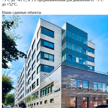
до +52°C.
Наши
сданные объекты