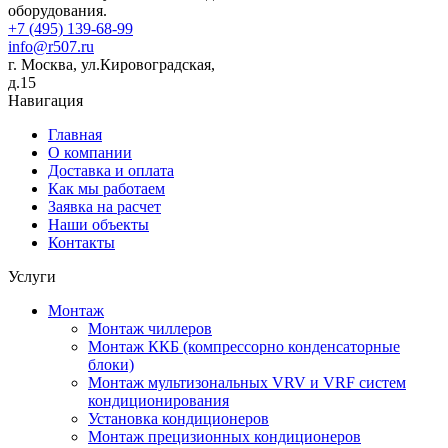
оборудования.
+7 (495) 139-68-99
info@r507.ru
г. Москва, ул.Кировоградская,
д.15
Навигация
Главная
О компании
Доставка и оплата
Как мы работаем
Заявка на расчет
Наши объекты
Контакты
Услуги
Монтаж
Монтаж чиллеров
Монтаж ККБ (компрессорно конденсаторные
блоки)
Монтаж мультизональных VRV и VRF систем
кондиционирования
Установка кондиционеров
Монтаж прецизионных кондиционеров