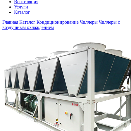
Вентиляция
Услуги
Каталог
Главная
Каталог
Кондиционирование
Чиллеры
Чиллеры с
воздушным охлаждением