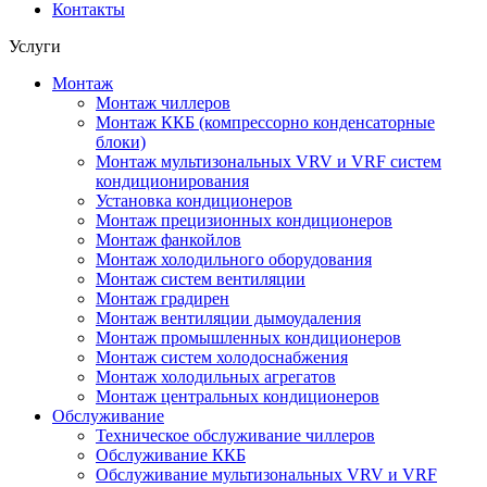
Контакты
Услуги
Монтаж
Монтаж чиллеров
Монтаж ККБ (компрессорно конденсаторные
блоки)
Монтаж мультизональных VRV и VRF систем
кондиционирования
Установка кондиционеров
Монтаж прецизионных кондиционеров
Монтаж фанкойлов
Монтаж холодильного оборудования
Монтаж систем вентиляции
Монтаж градирен
Монтаж вентиляции дымоудаления
Монтаж промышленных кондиционеров
Монтаж систем холодоснабжения
Монтаж холодильных агрегатов
Монтаж центральных кондиционеров
Обслуживание
Техническое обслуживание чиллеров
Обслуживание ККБ
Обслуживание мультизональных VRV и VRF