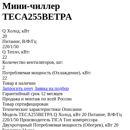
Мини-чиллер
TECA255BETPA
Q Холод, кВт
20
Питание, В/Ф/Гц
220/1/50
Q Тепло, кВт:
22
Количество вентиляторов, шт:
2
Потребляемая мощность (Охлаждение), кВт:
22
Товар в наличии
Запросить цену
Заявка на подбор
Гарантийный срок 12 месяцев
Продажа и монтаж по всей России
Товар сертифицирован
Технические характеристики
Описание
Модель
TECA255BETPA
Q Холод, кВт
20
Питание, В/Ф/Гц
220/1/50
Производитель
TICA
Тип компрессора
Двухроторный
Потребляемая мощность (Обогрев), кВт
20