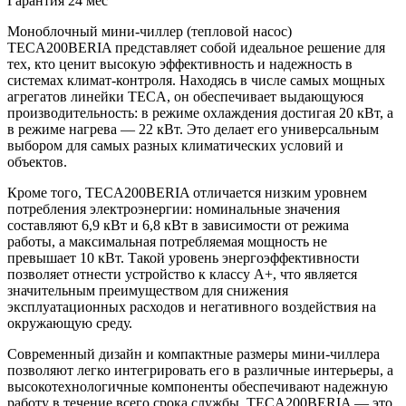
Гарантия
24 мес
Моноблочный мини-чиллер (тепловой насос)
TECA200BERIA представляет собой идеальное решение для
тех, кто ценит высокую эффективность и надежность в
системах климат-контроля. Находясь в числе самых мощных
агрегатов линейки TECA, он обеспечивает выдающуюся
производительность: в режиме охлаждения достигая 20 кВт, а
в режиме нагрева — 22 кВт. Это делает его универсальным
выбором для самых разных климатических условий и
объектов.
Кроме того, TECA200BERIA отличается низким уровнем
потребления электроэнергии: номинальные значения
составляют 6,9 кВт и 6,8 кВт в зависимости от режима
работы, а максимальная потребляемая мощность не
превышает 10 кВт. Такой уровень энергоэффективности
позволяет отнести устройство к классу A+, что является
значительным преимуществом для снижения
эксплуатационных расходов и негативного воздействия на
окружающую среду.
Современный дизайн и компактные размеры мини-чиллера
позволяют легко интегрировать его в различные интерьеры, а
высокотехнологичные компоненты обеспечивают надежную
работу в течение всего срока службы. TECA200BERIA — это