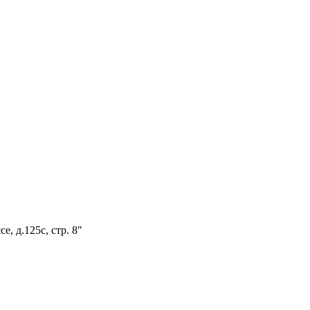
е, д.125с, стр. 8"