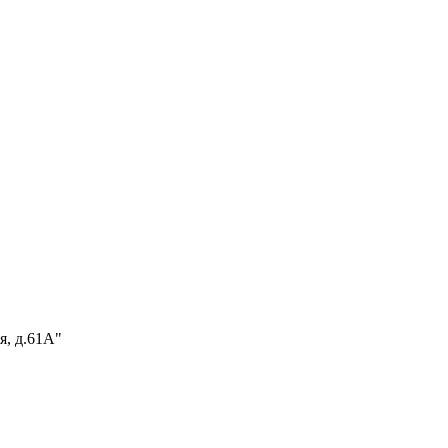
я, д.61А"