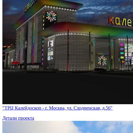
"ТРЦ Калейдоскоп - г. Москва, ул. Сходненская, д.56"
Детали проекта