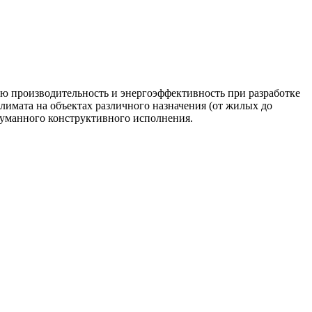
ую производительность и энергоэффективность при разработке
имата на объектах различного назначения (от жилых до
одуманного конструктивного исполнения.