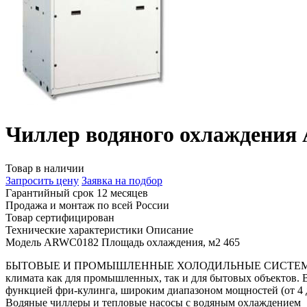
Чиллер водяного охлаждени
Товар в наличии
Запросить цену
Заявка на подбор
Гарантийный срок 12 месяцев
Продажа и монтаж по всей России
Товар сертифицирован
Технические характеристики
Описание
Модель
ARWC0182
Площадь охлаждения, м2
465
БЫТОВЫЕ И ПРОМЫШЛЕННЫЕ ХОЛОДИЛЬНЫЕ СИСТЕМЫ. Компани
климата как для промышленных, так и для бытовых объектов. 
функцией фри‐кулинга, широким диапазоном мощносте
Водяные чиллеры и тепловые насосы с водяным охлаждением