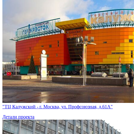
"ТЦ Калужский - г. Москва, ул. Профсоюзная, д.61А"
Детали проекта