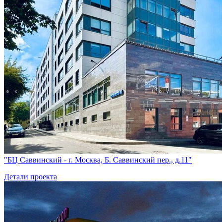
"БЦ Саввинский - г. Москва, Б. Саввинский пер., д.11"
Детали проекта