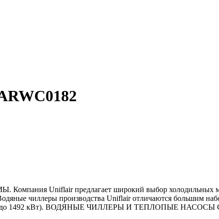
я ARWC0182
я Uniflair предлагает широкий выбор холодильных машин
Водяные чиллеры производства Uniflair отличаются большим на
й (от 4 до 1492 кВт). ВОДЯНЫЕ ЧИЛЛЕРЫ И ТЕПЛОПЫЕ Н