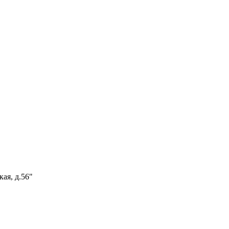
ая, д.56"