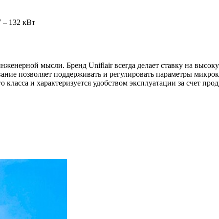
 – 132 кВт
женерной мысли. Бренд Uniflair всегда делает ставку на высок
ние позволяет поддерживать и регулировать параметры микрокл
о класса и характеризуется удобством эксплуатации за счет пр