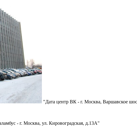
"Дата центр ВК - г. Москва, Варшавское шосс
ламбус - г. Москва, ул. Кировоградская, д.13А"