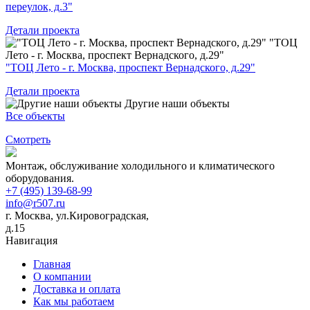
переулок, д.3"
Детали проекта
"ТОЦ
Лето - г. Москва, проспект Вернадского, д.29"
"ТОЦ Лето - г. Москва, проспект Вернадского, д.29"
Детали проекта
Другие наши объекты
Все объекты
Смотреть
Монтаж, обслуживание холодильного и климатического
оборудования.
+7 (495) 139-68-99
info@r507.ru
г. Москва, ул.Кировоградская,
д.15
Навигация
Главная
О компании
Доставка и оплата
Как мы работаем