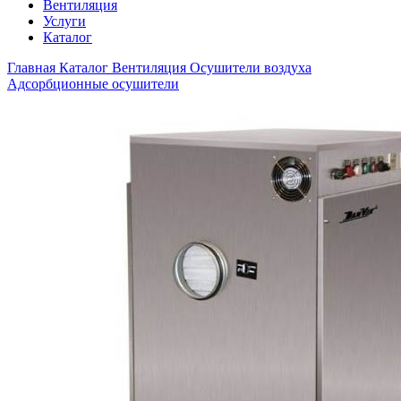
Вентиляция
Услуги
Каталог
Главная
Каталог
Вентиляция
Осушители воздуха
Адсорбционные осушители