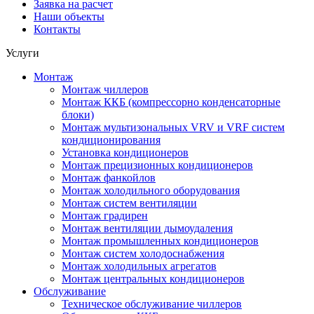
Заявка на расчет
Наши объекты
Контакты
Услуги
Монтаж
Монтаж чиллеров
Монтаж ККБ (компрессорно конденсаторные
блоки)
Монтаж мультизональных VRV и VRF систем
кондиционирования
Установка кондиционеров
Монтаж прецизионных кондиционеров
Монтаж фанкойлов
Монтаж холодильного оборудования
Монтаж систем вентиляции
Монтаж градирен
Монтаж вентиляции дымоудаления
Монтаж промышленных кондиционеров
Монтаж систем холодоснабжения
Монтаж холодильных агрегатов
Монтаж центральных кондиционеров
Обслуживание
Техническое обслуживание чиллеров