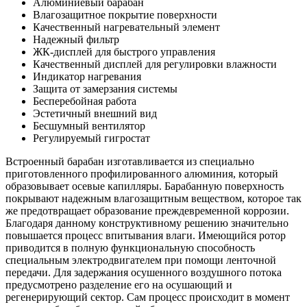
Алюминиевый барабан
Влагозащитное покрытие поверхности
Качественный нагревательный элемент
Надежный фильтр
ЖК-дисплей для быстрого управления
Качественный дисплей для регулировки влажности
Индикатор нагревания
Защита от замерзания системы
Бесперебойная работа
Эстетичный внешний вид
Бесшумный вентилятор
Регулируемый гигростат
Встроенный барабан изготавливается из специально
приготовленного профилированного алюминия, который
образовывает осевые капилляры. Барабанную поверхность
покрывают надежным влагозащитным веществом, которое так
же предотвращает образование преждевременной коррозии.
Благодаря данному конструктивному решению значительно
повышается процесс впитывания влаги. Имеющийся ротор
приводится в полную функциональную способность
специальным электродвигателем при помощи ленточной
передачи. Для задержания осушенного воздушного потока
предусмотрено разделение его на осушающий и
регенерирующий сектор. Сам процесс происходит в момент