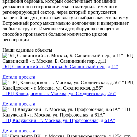
вращения барабана, который обеспечивает попадание
увлажненного гигроскопического материала именно в
регенерирующий сектор, через который пропускается
нагретый воздух, впитывая влагу и выбрасывая его наружу.
Встроенный ротор максимально долговечен и выдерживает
любые нагрузки. Имеющееся адсорбирующее вещество
способно произвести большое количество циклов
регенерации.
Наши
сданные объекты
"БЦ
Саввинский - г. Москва, Б. Саввинский пер., д.11"
"БЦ Саввинский - г. Москва, Б. Саввинский пер., д.11"
Детали проекта
"ТРЦ
Калейдоскоп - г. Москва, ул. Сходненская, д.56"
"ТРЦ Калейдоскоп - г. Москва, ул. Сходненская, д.56"
Детали проекта
"ТЦ
Калужский - г. Москва, ул. Профсоюзная, д.61А"
"ТЦ Калужский - г. Москва, ул. Профсоюзная, д.61А"
Детали проекта