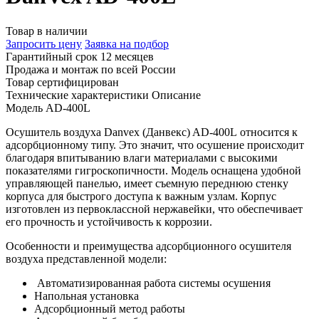
Товар в наличии
Запросить цену
Заявка на подбор
Гарантийный срок 12 месяцев
Продажа и монтаж по всей России
Товар сертифицирован
Технические характеристики
Описание
Модель
AD-400L
Осушитель воздуха Danvex (Данвекс) AD-400L относится к
адсорбционному типу. Это значит, что осушение происходит
благодаря впитыванию влаги материалами с высокими
показателями гигроскопичности. Модель оснащена удобной
управляющей панелью, имеет съемную переднюю стенку
корпуса для быстрого доступа к важным узлам. Корпус
изготовлен из первоклассной нержавейки, что обеспечивает
его прочность и устойчивость к коррозии.
Особенности и преимущества адсорбционного осушителя
воздуха представленной модели:
Автоматизированная работа системы осушения
Напольная установка
Адсорбционный метод работы