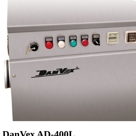
DanVex AD-400L