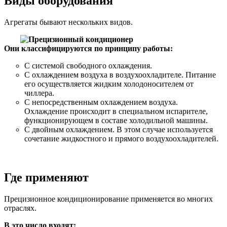
Виды оборудования
Агрегаты бывают нескольких видов.
Они классифицируются по принципу работы:
С системой свободного охлаждения.
С охлаждением воздуха в воздухоохладителе. Питание
его осуществляется жидким холодоносителем от
чиллера.
С непосредственным охлаждением воздуха.
Охлаждение происходит в специальном испарителе,
функционирующем в составе холодильной машины.
С двойным охлаждением. В этом случае используется
сочетание жидкостного и прямого воздухоохладителей.
Где применяют
Прецизионное кондиционирование применяется во многих
отраслях.
В это число входят: