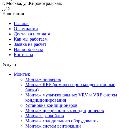
г. Москва, ул.Кировоградская,
д.15
Навигация
Главная
О компании
Доставка и оплата
Как мы работаем
Заявка на расчет
Наши объекты
Контакты
Услуги
Монтаж
Монтаж чиллеров
Монтаж ККБ (компрессорно конденсаторные
блоки)
Монтаж мультизональных VRV и VRF систем
кондиционирования
Установка кондиционеров
Монтаж прецизионных кондиционеров
Монтаж фанкойлов
Монтаж холодильного оборудования
Монтаж систем вентиляции