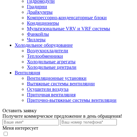
Гидромодули
Градирни
Драйкулеры
Компрессорно-конденсаторные блоки
Кондиционеры
Мультизональные VRV и VRF системы
Фанкойлы
Чиллеры
Холодильное оборудование
Воздухоохладители
Теплообменники
Холодильные агрегаты
Холодильные централи
Вентиляция
Вентиляционные установки
Вытяжные системы вентиляции
Осушители воздуха
Приточная вентиляция
Приточно-вытяжные системы вентиляции
Оставить заявку
Получите коммерческое предложение
в день обращения!
Меня интересует