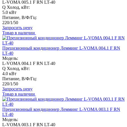
L-VOMA 005.1 F RN LT-40
Q Холод, кВт:
5.0 кВт
Питание, В/Ф/Гц:
220/1/50
Запросить цену
Товар в наличии
Прецизионный кондиционер Лемминг L-VOMA 004.1 F RN
LT-40
Модель:
L-VOMA 004.1 F RN LT-40
Q Холод, кВт:
4.0 кВт
Питание, В/Ф/Гц:
220/1/50
Запросить цену
Товар в наличии
Прецизионный кондиционер Лемминг L-VOMA 003.1 F RN
LT-40
Модель:
L-VOMA 003.1 F RN LT-40