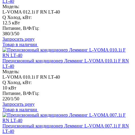
LT-40
Модель:
L-VOMA 012.1i F RN LT-40
Q Холод, кВт:
12.5 кВт
Питание, В/Ф/Гц:
380/3/50
Запросить цену
Товар в наличии
Прецизионный кондиционер Лемминг L-VOMA 010.1i F RN
LT-40
Модель:
L-VOMA 010.1i F RN LT-40
Q Холод, кВт:
10 кВт
Питание, В/Ф/Гц:
220/1/50
Запросить цену
Товар в наличии
Прецизионный кондиционер Лемминг L-VOMA 007.1i F RN
LT-40