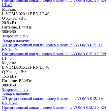
Прецизионный кондиционер Лемминг L-VOMA 020.1i F RN
LT-40
Модель:
L-VOMA 020.1i F RN LT-40
Q Холод, кВт:
20.5 кВт
Питание, В/Ф/Гц:
380/3/50
Запросить цену
Товар в наличии
Прецизионный кондиционер Лемминг L-VOMA 015.1i F RN
LT-40
Модель:
L-VOMA 015.1i F RN LT-40
Q Холод, кВт:
15.5 кВт
Питание, В/Ф/Гц:
380/3/50
Запросить цену
Товар в наличии
Прецизионный кондиционер Лемминг L-VOMA 012.1i F RN