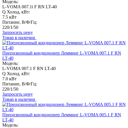
Модель:
L-VOMA 007.1i F RN LT-40
Q Холод, кВт:
7.5 кВт
Питание, В/Ф/Гц:
220/1/50
Запросить цену
Товар в наличии
Прецизионный кондиционер Лемминг L-VOMA 007.1 F RN
LT-40
Модель:
L-VOMA 007.1 F RN LT-40
Q Холод, кВт:
7.0 кВт
Питание, В/Ф/Гц:
220/1/50
Запросить цену
Товар в наличии
Прецизионный кондиционер Лемминг L-VOMA 005.1 F RN
LT-40
Модель: