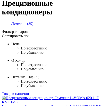
Прецизионные
кондиционеры
Лемминг
(39)
Фильтр товаров
Сортировать по:
Цена
По возрастанию
По убыванию
Q Холод
По возрастанию
По убыванию
Питание, В/ф/Гц
По возрастанию
По убыванию
Товар в наличии