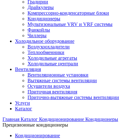
Градирни
Драйкулеры
Компрессорно-конденсаторные блоки
Кондиционеры
Мультизональные VRV и VRF системы
Фанкойлы
Чиллеры
Холодильное оборудование
Воздухоохладители
Теплообменники
Холодильные агрегаты
Холодильные централи
Вентиляция
Вентиляционные установки
Вытяжные системы вентиляции
Осушители воздуха
Приточная вентиляция
Приточно-вытяжные системы вентиляции
Услуги
Каталог
Главная
Каталог
Кондиционирование
Кондиционеры
Прецизионные кондиционеры
Кондиционирование