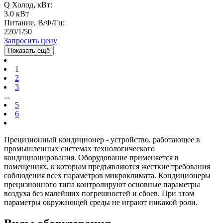
Q Холод, кВт:
3.0 кВт
Питание, В/Ф/Гц:
220/1/50
Запросить цену
Показать ещё
1
2
3
...
5
6
Прецизионный кондиционер - устройство, работающее в
промышленных системах технологического
кондиционирования. Оборудование применяется в
помещениях, к которым предъявляются жесткие требования
соблюдения всех параметров микроклимата. Кондиционеры
прецизионного типа контролируют основные параметры
воздуха без малейших погрешностей и сбоев. При этом
параметры окружающей среды не играют никакой роли.