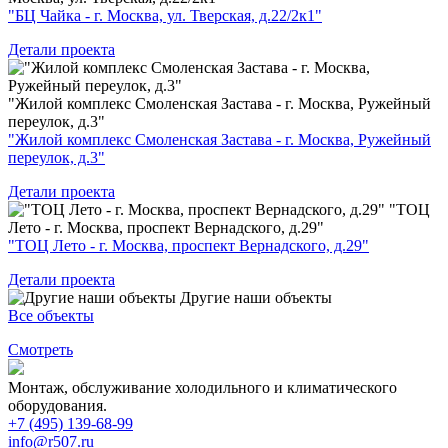
"БЦ Чайка - г. Москва, ул. Тверская, д.22/2к1"
Детали проекта
"Жилой комплекс Смоленская Застава - г. Москва, Ружейный
переулок, д.3"
"Жилой комплекс Смоленская Застава - г. Москва, Ружейный
переулок, д.3"
Детали проекта
"ТОЦ
Лето - г. Москва, проспект Вернадского, д.29"
"ТОЦ Лето - г. Москва, проспект Вернадского, д.29"
Детали проекта
Другие наши объекты
Все объекты
Смотреть
Монтаж, обслуживание холодильного и климатического
оборудования.
+7 (495) 139-68-99
info@r507.ru