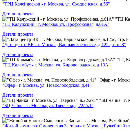
"ТРЦ Калейдоскоп - г. Москва, ул. Сходненская, д.56"
Детали проекта
"ТЦ Ка
"ТЦ Калужский - г. Москва, ул. Профсоюзная, д.61А"
Детали проекта
"Дата центр ВК - г. Москва, Варшавское шоссе, д.125с, стр. 8"
Детали проекта
"ТЦ Ка
"ТЦ Каламбус - г. Москва, ул. Кировоградская, д.13А"
Детали проекта
"Офар - г. Москв
"Офар - г. Москва, ул. Новослободская, д.41"
Детали проекта
"БЦ Чайка - г. 
"БЦ Чайка - г. Москва, ул. Тверская, д.22/2к1"
Детали проекта
"Жилой комплекс Смоленская Застава - г. Москва, Ружейный пе