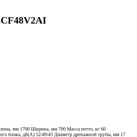
MZCF48V2AI
лина, мм
1700
Ширина, мм
700
Масса нетто, кг
60
его блока, дБ(А)
52/49/45
Диаметр дренажной трубы, мм
17