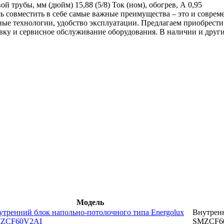
вой трубы, мм (дюйм)
15,88 (5/8)
Ток (ном), обогрев, А
0,95
ь совместить в себе самые важные преимущества – это и совре
ные технологии, удобство эксплуатации. Предлагаем приобрести
ку и сервисное обслуживание оборудования. В наличии и другие
Модель
утренний блок напольно-потолочного типа Energolux
Внутренн
ZCF60V2AI
SMZCF6