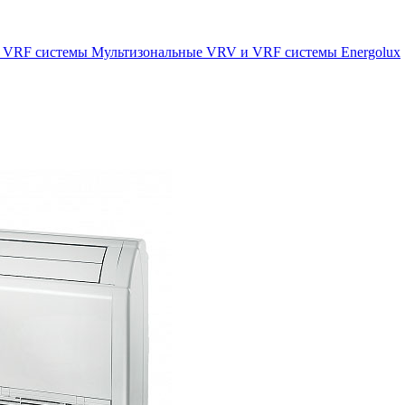
 VRF системы
Мультизональные VRV и VRF системы Energolux