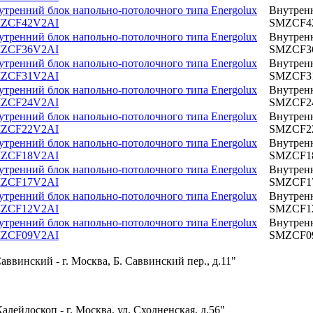
утренний блок напольно-потолочного типа Energolux
Внутренн
ZCF42V2AI
SMZCF4
утренний блок напольно-потолочного типа Energolux
Внутренн
ZCF36V2AI
SMZCF3
утренний блок напольно-потолочного типа Energolux
Внутренн
ZCF31V2AI
SMZCF3
утренний блок напольно-потолочного типа Energolux
Внутренн
ZCF24V2AI
SMZCF2
утренний блок напольно-потолочного типа Energolux
Внутренн
ZCF22V2AI
SMZCF2
утренний блок напольно-потолочного типа Energolux
Внутренн
ZCF18V2AI
SMZCF1
утренний блок напольно-потолочного типа Energolux
Внутренн
ZCF17V2AI
SMZCF1
утренний блок напольно-потолочного типа Energolux
Внутренн
ZCF12V2AI
SMZCF1
утренний блок напольно-потолочного типа Energolux
Внутренн
ZCF09V2AI
SMZCF0
аввинский - г. Москва, Б. Саввинский пер., д.11"
алейдоскоп - г. Москва, ул. Сходненская, д.56"