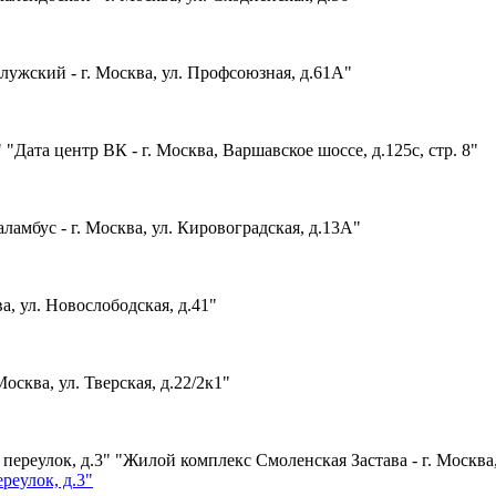
лужский - г. Москва, ул. Профсоюзная, д.61А"
"Дата центр ВК - г. Москва, Варшавское шоссе, д.125с, стр. 8"
ламбус - г. Москва, ул. Кировоградская, д.13А"
а, ул. Новослободская, д.41"
Москва, ул. Тверская, д.22/2к1"
"Жилой комплекс Смоленская Застава - г. Москва
реулок, д.3"