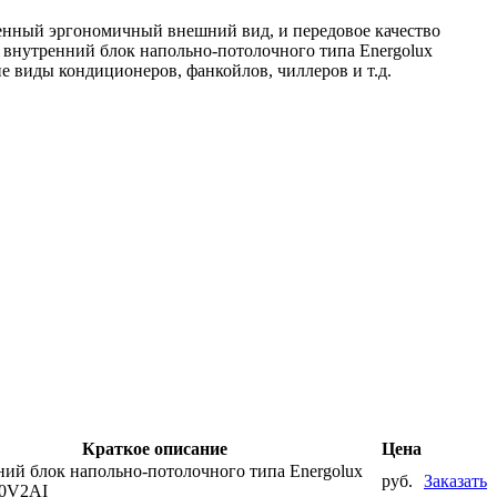
менный эргономичный внешний вид, и передовое качество
 внутренний блок напольно-потолочного типа Energolux
 виды кондиционеров, фанкойлов, чиллеров и т.д.
Краткое описание
Цена
ий блок напольно-потолочного типа Energolux
руб.
Заказать
0V2AI