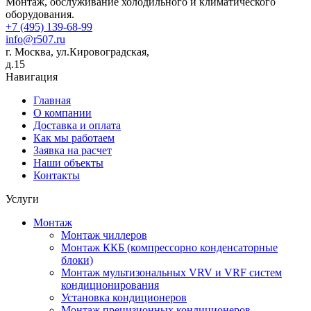
Монтаж, обслуживание холодильного и климатического
оборудования.
+7 (495) 139-68-99
info@r507.ru
г. Москва, ул.Кировоградская,
д.15
Навигация
Главная
О компании
Доставка и оплата
Как мы работаем
Заявка на расчет
Наши объекты
Контакты
Услуги
Монтаж
Монтаж чиллеров
Монтаж ККБ (компрессорно конденсаторные
блоки)
Монтаж мультизональных VRV и VRF систем
кондиционирования
Установка кондиционеров
Монтаж прецизионных кондиционеров