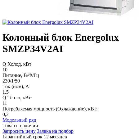
Колонный блок Energolux
SMZP34V2AI
Q Холод, кВт
10
Питание, В/Ф/Гц
230/1/50
Ток (ном), А
1,5
Q Тепло, кВт:
11
Потребляемая мощность (Охлаждение), кВт:
0,2
Модельный ряд
Товар в наличии
Запросить цену
Заявка на подбор
Гарантийный срок 12 месяцев