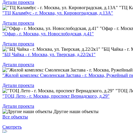
Детали проекта
"ТЦ Ка
"ТЦ Каламбус - г. Москва, ул. Кировоградская, д.13А"
Детали проекта
"Офар - г. Москв
"Офар - г. Москва, ул. Новослободская, д.41"
Детали проекта
"БЦ Чайка - г. 
"БЦ Чайка - г. Москва, ул. Тверская, д.22/2к1"
Детали проекта
"Жилой комплекс Смоленская Застава - г. Москва, Ружейный пе
Детали проекта
"ТОЦ Лет
"ТОЦ Лето - г. Москва, проспект Вернадского, д.29"
Детали проекта
Другие наши объекты
Все объекты
Смотреть