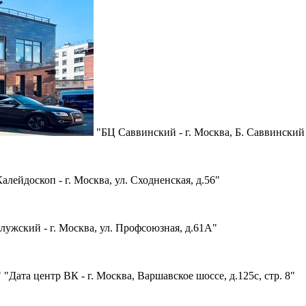
"БЦ Саввинский - г. Москва, Б. Саввинский 
алейдоскоп - г. Москва, ул. Сходненская, д.56"
лужский - г. Москва, ул. Профсоюзная, д.61А"
"Дата центр ВК - г. Москва, Варшавское шоссе, д.125с, стр. 8"