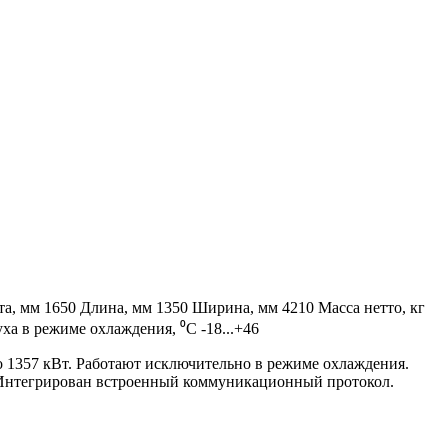
та, мм
1650
Длина, мм
1350
Ширина, мм
4210
Масса нетто, кг
ха в режиме охлаждения, ⁰С
-18...+46
1357 кВт. Работают исключительно в режиме охлаждения.
Интегрирован встроенный коммуникационный протокол.