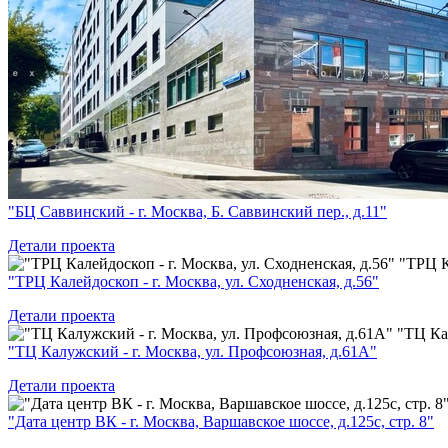
"БЦ Саввинский - г. Москва, Б. Саввинский пер., д.11"
Детали проекта
"ТРЦ К
"ТРЦ Калейдоскоп - г. Москва, ул. Сходненская, д.56"
Детали проекта
"ТЦ Ка
"ТЦ Калужский - г. Москва, ул. Профсоюзная, д.61А"
Детали проекта
"Дата центр ВК - г. Москва, Варшавское шоссе, д.125с, стр. 8"