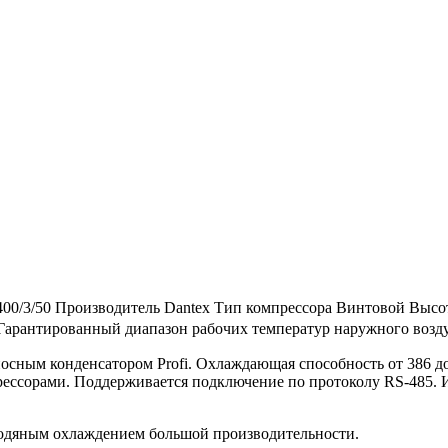
400/3/50
Производитель
Dantex
Тип компрессора
Винтовой
Высо
Гарантированный диапазон рабочих температур наружного возду
ным конденсатором Profi. Охлаждающая способность от 386 до 
ссорами. Поддерживается подключение по протоколу RS-485. 
одяным охлаждением большой производительности.