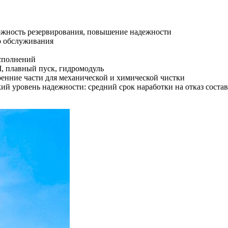
ожность резервирования, повышение надежности
о обслуживания
сполнений
, плавный пуск, гидромодуль
енние части для механической и химической чистки
й уровень надежности: средний срок наработки на отказ состав