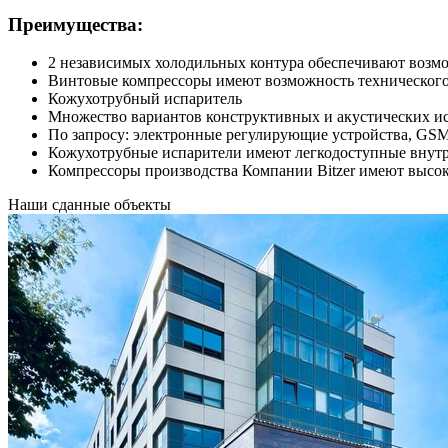
Преимущества:
2 независимых холодильных контура обеспечивают возм
Винтовые компрессоры имеют возможность техническог
Кожухотрубный испаритель
Множество вариантов конструктивных и акустических и
По запросу: электронные регулирующие устройства, GSM
Кожухотрубные испарители имеют легкодоступные внутр
Компрессоры производства Компании Bitzer имеют высоки
Наши
сданные объекты