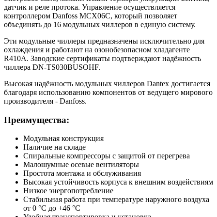
датчик и реле протока. Управление осуществляется
контроллером Danfoss MCX06C, который позволяет
объединять до 16 модульных чиллеров в единую систему.
Эти модульные чиллеры предназначены исключительно для
охлаждения и работают на озонобезопасном хладагенте
R410A. Заводские сертификаты подтверждают надёжность
чиллера DN-TS030BUSOHF.
Высокая надёжность модульных чиллеров Dantex достигается
благодаря использованию компонентов от ведущего мирового
производителя - Danfoss.
Преимущества:
Модульная конструкция
Наличие на складе
Спиральные компрессоры с защитой от перегрева
Малошумные осевые вентиляторы
Простота монтажа и обслуживания
Высокая устойчивость корпуса к внешним воздействиям
Низкое энергопотребление
Стабильная работа при температуре наружного воздуха
от 0 °С до +46 °С
Удобная транспортировка и установка