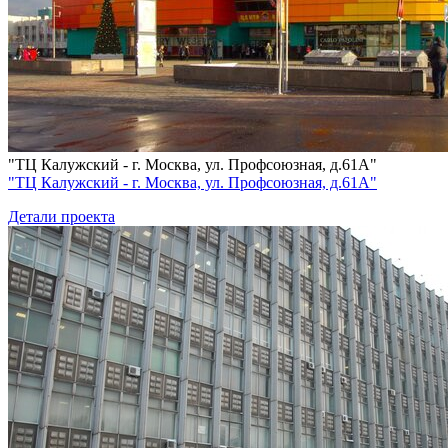
"ТЦ Калужский - г. Москва, ул. Профсоюзная, д.61А"
"ТЦ Калужский - г. Москва, ул. Профсоюзная, д.61А"
Детали проекта