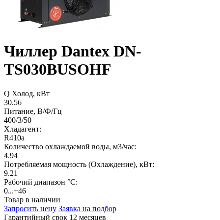
Чиллер Dantex DN-
TS030BUSOHF
Q Холод, кВт
30.56
Питание, В/Ф/Гц
400/3/50
Хладагент:
R410a
Количество охлаждаемой воды, м3/час:
4.94
Потребляемая мощность (Охлаждение), кВт:
9.21
Рабочий диапазон °С:
0...+46
Товар в наличии
Запросить цену
Заявка на подбор
Гарантийный срок 12 месяцев