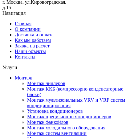
г. Москва, ул.Кировоградская,
д.15
Навигация
Главная
О компании
Доставка и оплата
Как мы работаем
Заявка на расчет
Наши объекты
Контакты
Услуги
Монтаж
Монтаж чиллеров
Монтаж ККБ (компрессорно конденсаторные
блоки)
Монтаж мультизональных VRV и VRF систем
кондиционирования
Установка кондиционеров
Монтаж прецизионных кондиционеров
Монтаж фанкойлов
Монтаж холодильного оборудования
Монтаж систем вентиляции